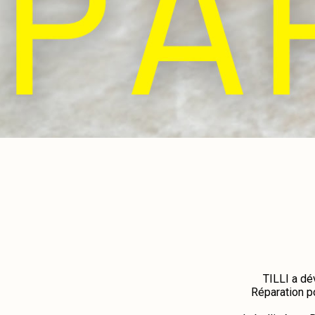
TILLI a dé
Réparation p