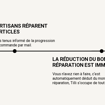
RTISANS RÉPARENT
RTICLES
 tenus informé de la progression
 commande par mail.
LA RÉDUCTION DU B
RÉPARATION EST IM
Vous n‘avez rien à faire, c‘est
automatiquement déduit du mont
réparation, Tilli s‘occupe de tout