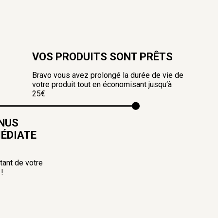
VOS PRODUITS SONT PRÊTS
Bravo vous avez prolongé la durée de vie de
votre produit tout en économisant jusqu‘à
25€
ONUS
MÉDIATE
ant de votre
 !