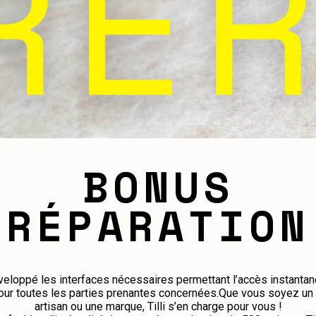
BONUS
RÉPARATION
veloppé les interfaces nécessaires permettant l’accès instanta
our toutes les parties prenantes concernées.Que vous soyez un pa
artisan ou une marque, Tilli s’en charge pour vous !