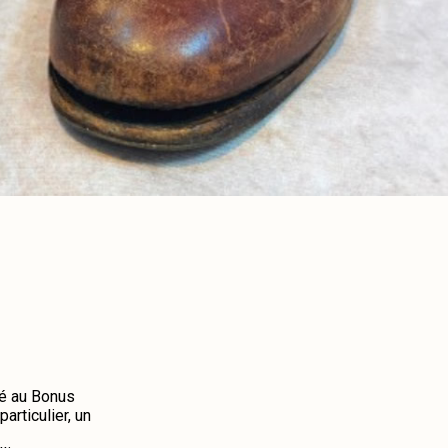
né au Bonus
rticulier, un