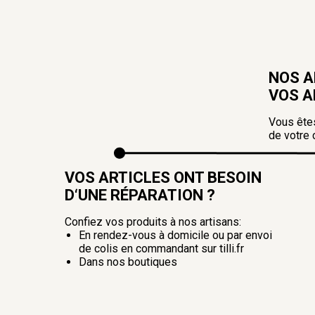
NOS A
VOS A
Vous êtes
de votre
VOS ARTICLES ONT BESOIN
D‘UNE RÉPARATION ?
Confiez vos produits à nos artisans:
En rendez-vous à domicile ou par envoi
de colis en commandant sur tilli.fr
Dans nos boutiques