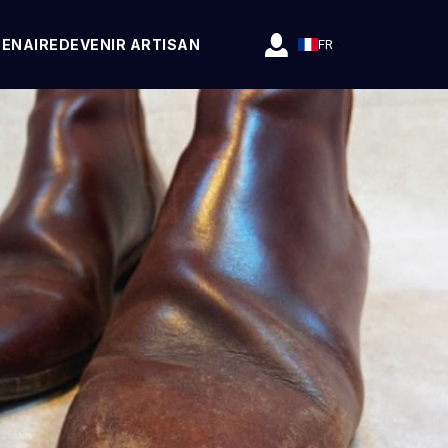
TENAIRE
DEVENIR ARTISAN
FR