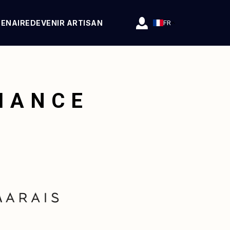
TENAIRE
DEVENIR ARTISAN
FR
FIANCE