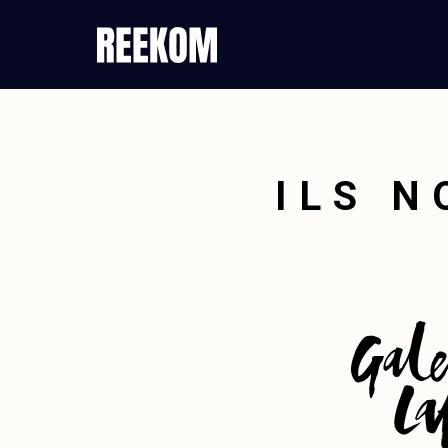
ILS N