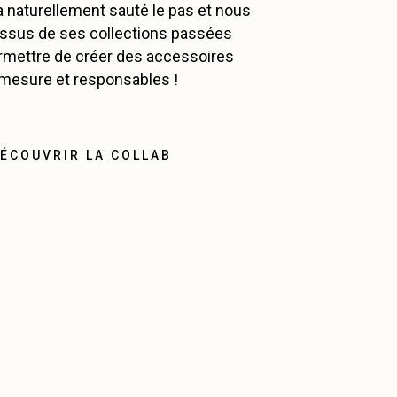
a naturellement sauté le pas et nous
tissus de ses collections passées
rmettre de créer des accessoires
-mesure et responsables !
ÉCOUVRIR LA COLLAB