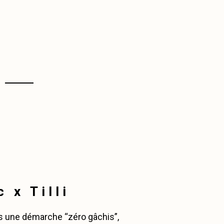
 x Tilli
 une démarche “zéro gâchis”,