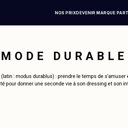
NOS PRIX
DEVENIR MARQUE PAR
MODE DURABLE
(latin : modus durablus) : prendre le temps de s’amuser et
ité pour donner une seconde vie à son dressing et son int