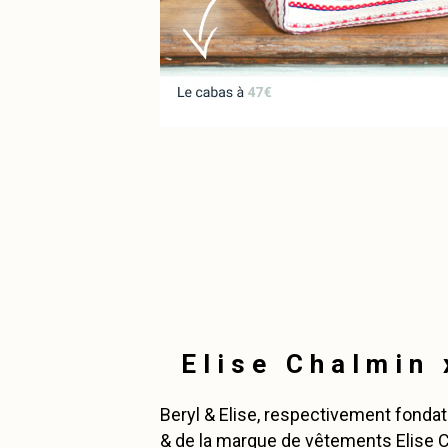
Elise Chalmin x
Beryl & Elise, respectivement fondatr
& de la marque de vêtements Elise 