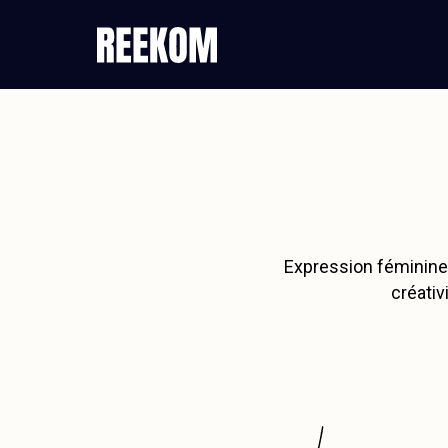
Expression féminine 
créativ