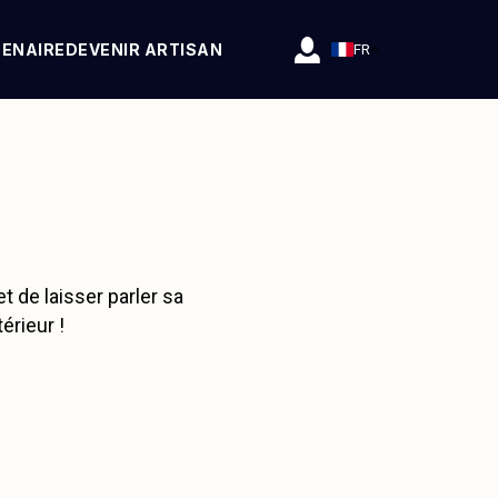
TENAIRE
DEVENIR ARTISAN
FR
 de laisser parler sa
érieur !