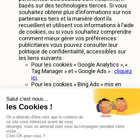
basés sur des technologies tierces. Si vous
souhaitez obtenir plus d’informations sur nos
partenaires tiers et la manière dont ils
recueillent et utilisent vos informations à l’aide
de cookies, ou si vous souhaitez comprendre
comment mieux gérer vos préférences
publicitaires vous pouvez consulter leur
politique de confidentialité, accessibles sur
les liens suivants :
Pour les cookies « Google Analytics », «
Tag Manager » et « Google Ads » :
cliquez
ici.
Pour les cookies « Bing Ads » mis en
œuvre par Microsoft :
cliquez ici.
Pour les cookies « Pixel » Facebook :
cliquez ici.
Pour les cookies « Amplitude » :
cliquez
ici.
X