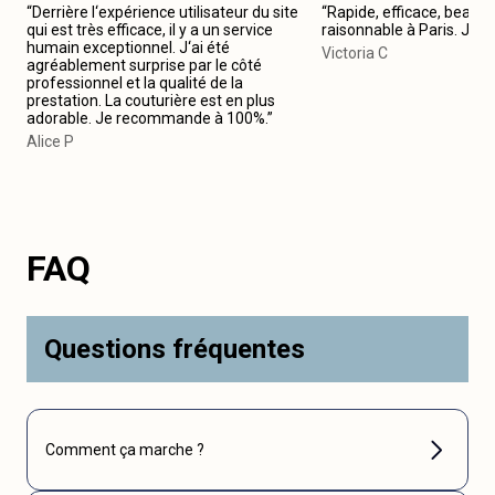
“Derrière l‘expérience utilisateur du site
“Rapide, efficace, beau tr
qui est très efficace, il y a un service
raisonnable à Paris. Je
humain exceptionnel. J‘ai été
Victoria C
agréablement surprise par le côté
professionnel et la qualité de la
prestation. La couturière est en plus
adorable. Je recommande à 100%.”
Alice P
FAQ
Questions fréquentes
Comment ça marche ?