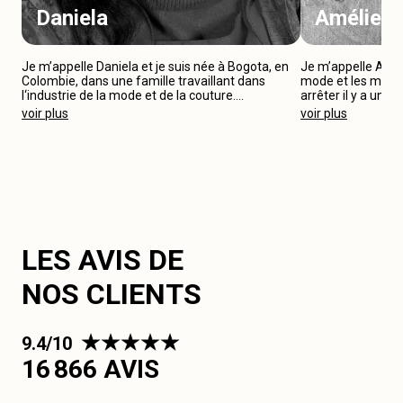
Daniela
Amélie
Je m’appelle Daniela et je suis née à Bogota, en
Je m’appelle Amél
Colombie, dans une famille travaillant dans
mode et les métier
l‘industrie de la mode et de la couture....
arrêter il y a un...
voir plus
voir plus
LES AVIS DE
NOS CLIENTS
9.4/10
16 866 AVIS