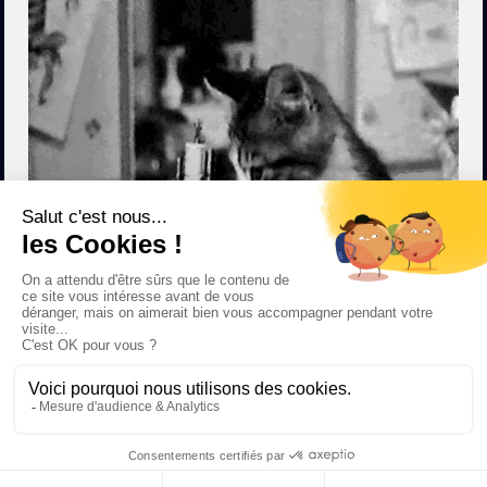
X
Bonjour, avez-vous des questions?