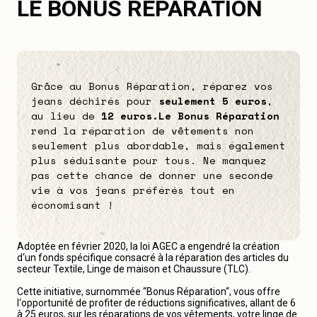
LE BONUS RÉPARATION
Grâce au Bonus Réparation, réparez vos
jeans déchirés pour
seulement 5 euros
,
au lieu de
12 euros.
Le Bonus Réparation
rend la réparation de vêtements non
seulement plus abordable, mais également
plus séduisante pour tous. Ne manquez
pas cette chance de donner une seconde
vie à vos jeans préférés tout en
économisant !
Adoptée en février 2020, la loi AGEC a engendré la création
d‘un fonds spécifique consacré à la réparation des articles du
secteur Textile, Linge de maison et Chaussure (TLC).
Cette initiative, surnommée “Bonus Réparation“, vous offre
l‘opportunité de profiter de réductions significatives, allant de 6
à 25 euros, sur les réparations de vos vêtements, votre linge de