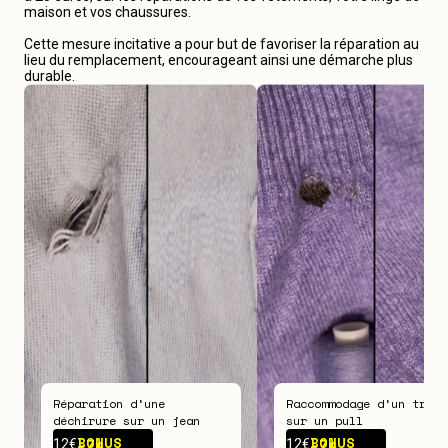
maison et vos chaussures.
Cette mesure incitative a pour but de favoriser la réparation au
lieu du remplacement, encourageant ainsi une démarche plus
durable.
Réparation d‘une
Raccommodage d‘un trou
déchirure sur un jean
sur un pull
BONUS -
7€
BONUS -
7€
12€
12€