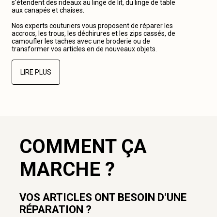
s‘étendent des rideaux au linge de lit, du linge de table
aux canapés et chaises.
Nos experts couturiers vous proposent de réparer les
accrocs, les trous, les déchirures et les zips cassés, de
camoufler les taches avec une broderie ou de
transformer vos articles en de nouveaux objets.
LIRE PLUS
COMMENT ÇA
MARCHE ?
VOS ARTICLES ONT BESOIN D‘UNE
RÉPARATION ?