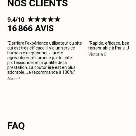
NOS CLIENTS
9.4/10
16 866 AVIS
“Derrière l‘expérience utilisateur du site
“Rapide, efficace, beau tr
qui est très efficace, il y a un service
raisonnable à Paris. Je
humain exceptionnel. J‘ai été
Victoria C
agréablement surprise par le côté
professionnel et la qualité de la
prestation. La couturière est en plus
adorable. Je recommande à 100%.”
Alice P
FAQ