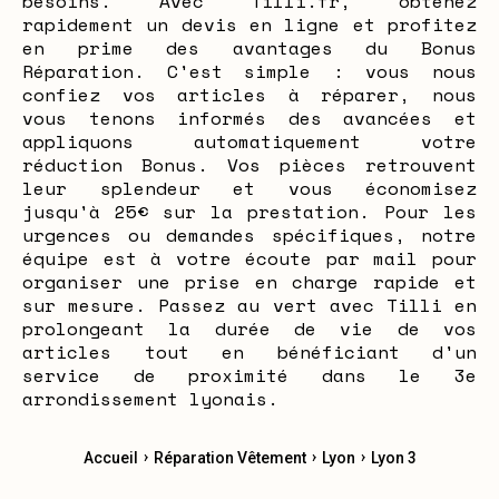
besoins. Avec Tilli.fr, obtenez
rapidement un devis en ligne et profitez
en prime des avantages du Bonus
Réparation. C'est simple : vous nous
confiez vos articles à réparer, nous
vous tenons informés des avancées et
appliquons automatiquement votre
réduction Bonus. Vos pièces retrouvent
leur splendeur et vous économisez
jusqu'à 25€ sur la prestation. Pour les
urgences ou demandes spécifiques, notre
équipe est à votre écoute par mail pour
organiser une prise en charge rapide et
sur mesure. Passez au vert avec Tilli en
prolongeant la durée de vie de vos
articles tout en bénéficiant d'un
service de proximité dans le 3e
arrondissement lyonais.
›
›
›
Accueil
Réparation Vêtement
Lyon
Lyon 3