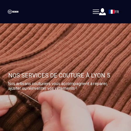
FR
NOS SERVICES DE COUTURE À LYON 5
Nos artisans couturiers vous accompagnent à réparer,
ajuster ou réinventer vos vêtements !