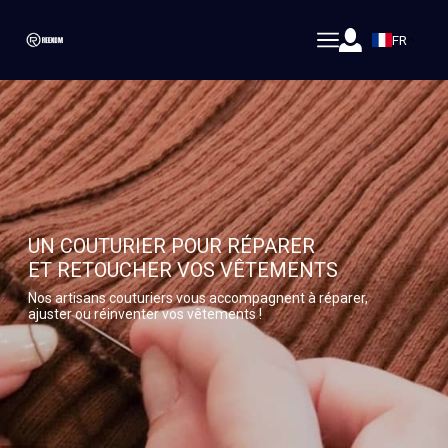
FR
UN COUTURIER POUR RÉPARER
ET RETOUCHER VOS VÊTEMENTS
Nos artisans couturiers vous accompagnent à réparer,
ajuster ou réinventer vos vêtements !