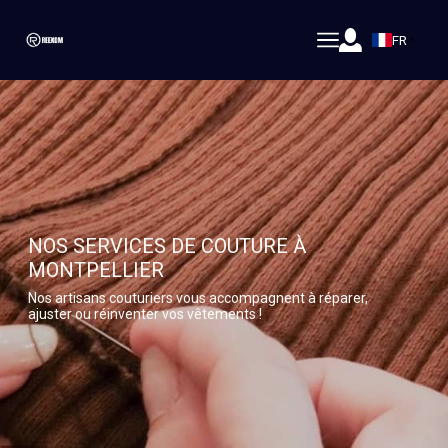
FR
NOS SERVICES DE COUTURE À
MONTPELLIER
Nos artisans couturiers vous accompagnent à réparer,
ajuster ou réinventer vos vêtements !