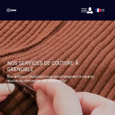
FR
NOS SERVICES DE COUTURE À
GRENOBLE
Nos artisans couturiers vous accompagnent à réparer,
ajuster ou réinventer vos vêtements !