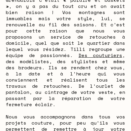
Grenoblois c’était « polaire et baskets
», on y a pas du tout cru et on avait
bien raison ! Vos montagnes sont
immuables mais votre style, lui, se
renouvelle au fil des saisons. Et c’est
pour cette raison que nous vous
proposons un service de retouches à
domicile, quel que soit le quartier dans
lequel vous résidez. Tilli regroupe une
équipe de passionnés.
Des couturiers
,
des modélistes, des stylistes et même
des brodeurs. Ils se rendent chez vous,
à la date et à l’heure qui vous
conviennent et réalisent tous les
travaux de retouches. De l’ourlet de
pantalon, au cintrage de votre veste, en
passant par la réparation de votre
fermeture éclair.
Nous vous accompagnons dans tous vos
projets couture, pour peu qu’ils vous
permettent de remettre à jour votre