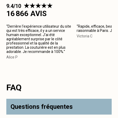
9.4/10
16 866 AVIS
“Derrière l‘expérience utilisateur du site
“Rapide, efficace, beau tr
qui est très efficace, il y a un service
raisonnable à Paris. Je
humain exceptionnel. J‘ai été
Victoria C
agréablement surprise par le côté
professionnel et la qualité de la
prestation. La couturière est en plus
adorable. Je recommande à 100%.”
Alice P
FAQ
Questions fréquentes