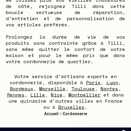
Ne laissez plus vos vieilles chaussures
de côté, rejoignez Tilli dans cette
boucle vertueuse de réparation,
d'entretien et de personnalisation de
vos articles préférés.
Prolongez la durée de vie de vos
produits sans contrainte grâce à Tilli,
sans même quitter le confort de votre
maison et pour le même prix que dans
votre cordonnerie de quartier.
Votre service d'artisans experts en
cordonnerie, disponible à
Paris
,
Lyon
,
Bordeaux
,
Marseille
,
Toulouse
,
Nantes
,
Rennes
,
Lille
,
Nice
,
Montpellier
et dans
une quinzaine d’autres villes en France
ou à
Bruxelles
.
›
Accueil
Cordonnerie