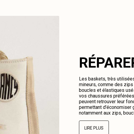
RÉPARE
Les baskets, très utilisé
mineurs, comme des zips c
boucles et élastiques us
vos chaussures préférées.
peuvent retrouver leur fonc
permettant d’économiser g
notamment aux zips, boucl
LIRE PLUS