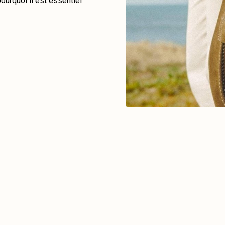
ourquoi il est essentiel