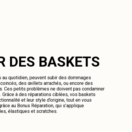
R DES BASKETS
es au quotidien, peuvent subir des dommages
oincés, des œillets arrachés, ou encore des
és. Ces petits problèmes ne doivent pas condamner
 Grâce à des réparations ciblées, vos baskets
tionnalité et leur style d’origine, tout en vous
râce au Bonus Réparation, qui s’applique
es, élastiques et scratches.