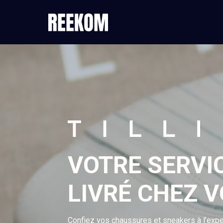
VOTRE SERVI
LIVRÉ CHEZ 
Confiez vos chaussures et sneakers à l’expe