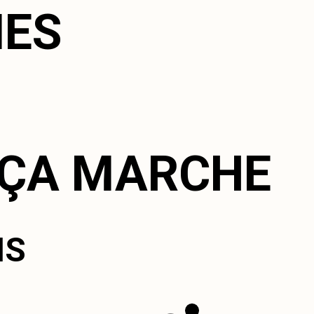
ES
ÇA MARCHE
IS