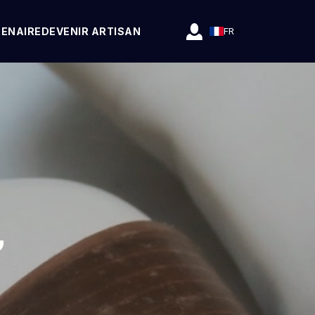
TENAIRE
DEVENIR ARTISAN
FR
,