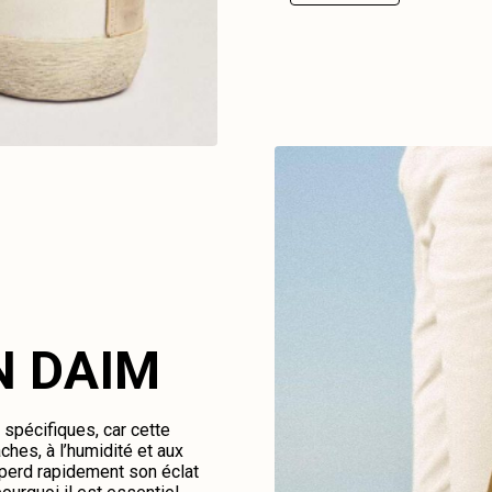
N DAIM
spécifiques, car cette
ches, à l’humidité et aux
perd rapidement son éclat