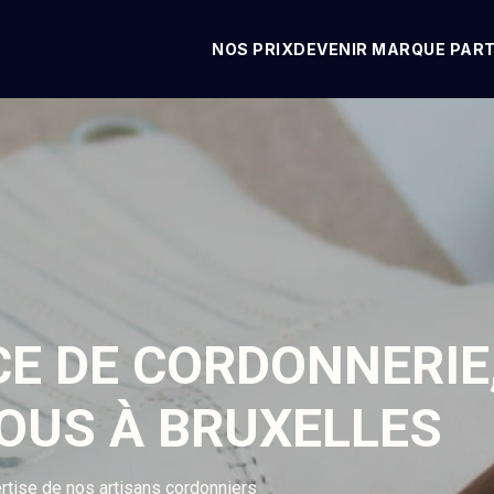
NOS PRIX
DEVENIR MARQUE PAR
CE DE CORDONNERIE
VOUS À BRUXELLES
rtise de nos artisans cordonniers