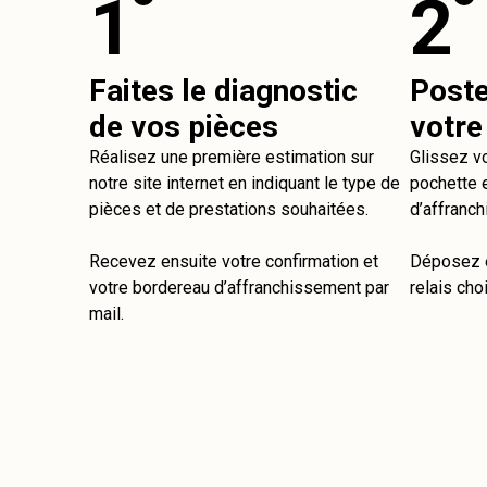
1
2
Faites le diagnostic
Post
de vos pièces
votre
Réalisez une première estimation sur
Glissez v
notre site internet en indiquant le type de
pochette e
pièces et de prestations souhaitées.
d’affranch
Recevez ensuite votre confirmation et
Déposez e
votre bordereau d’affranchissement par
relais choi
mail.