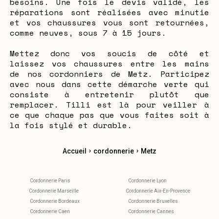
besoins. Une fois le devis validé, les
réparations sont réalisées avec minutie
et vos chaussures vous sont retournées,
comme neuves, sous 7 à 15 jours.
Mettez donc vos soucis de côté et
laissez vos chaussures entre les mains
de nos cordonniers de Metz. Participez
avec nous dans cette démarche verte qui
consiste à entretenir plutôt que
remplacer. Tilli est là pour veiller à
ce que chaque pas que vous faites soit à
la fois stylé et durable.
›
›
Accueil
cordonnerie
Metz
Cordonnerie Paris
Cordonnerie Lyon
Cordonnerie Marseille
Cordonnerie Aix-En-Provence
Cordonnerie Bordeaux
Cordonnerie Bruxelles
Cordonnerie Caen
Cordonnerie Cannes