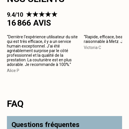
9.4/10
16 866 AVIS
“Derrière l‘expérience utilisateur du site
“Rapide, efficace, beau tr
qui est très efficace, il y a un service
raisonnable à Metz. Je
humain exceptionnel. J‘ai été
Victoria C
agréablement surprise par le côté
professionnel et la qualité de la
prestation. La couturière est en plus
adorable. Je recommande à 100%.”
Alice P
FAQ
Questions fréquentes