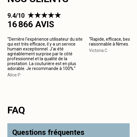
9.4/10
16 866 AVIS
“Derrière l‘expérience utilisateur du site
“Rapide, efficace, beau tr
qui est très efficace, il y a un service
raisonnable à Nimes. J
humain exceptionnel. J‘ai été
Victoria C
agréablement surprise par le côté
professionnel et la qualité de la
prestation. La couturière est en plus
adorable. Je recommande à 100%.”
Alice P
FAQ
Questions fréquentes