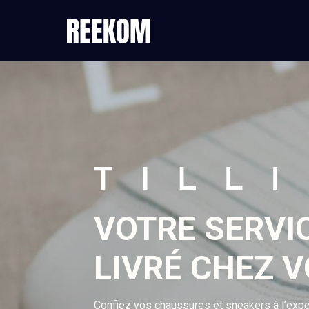
VOTRE SERVI
LIVRÉ CHEZ V
Confiez vos chaussures et sneakers à l’expe