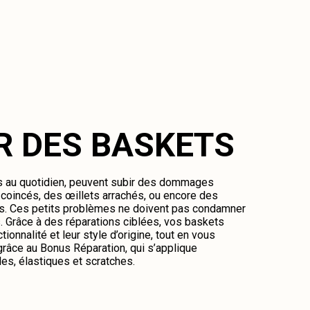
R DES BASKETS
es au quotidien, peuvent subir des dommages
oincés, des œillets arrachés, ou encore des
és. Ces petits problèmes ne doivent pas condamner
 Grâce à des réparations ciblées, vos baskets
tionnalité et leur style d’origine, tout en vous
râce au Bonus Réparation, qui s’applique
es, élastiques et scratches.