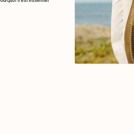
ourquoi il est essentiel