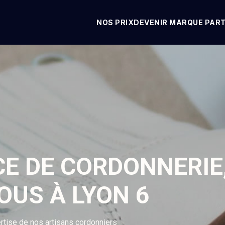
NOS PRIX
DEVENIR MARQUE PAR
CE DE CORDONNERIE
OUS À LYON 6
rtise de nos artisans cordonniers