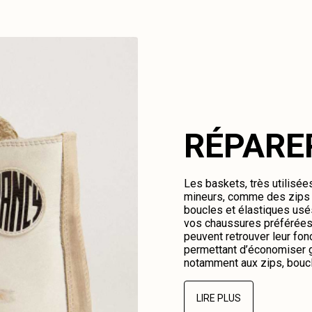
RÉPARE
Les baskets, très utilisé
mineurs, comme des zips c
boucles et élastiques us
vos chaussures préférées.
peuvent retrouver leur fonc
permettant d’économiser g
notamment aux zips, boucl
LIRE PLUS