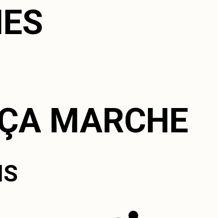
ES
ÇA MARCHE
IS