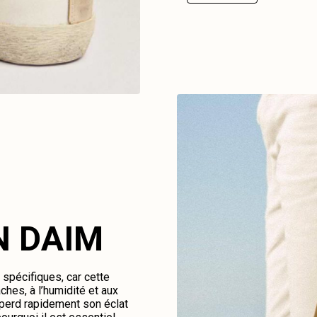
N DAIM
spécifiques, car cette
ches, à l’humidité et aux
perd rapidement son éclat