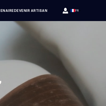
TENAIRE
DEVENIR ARTISAN
FR
,