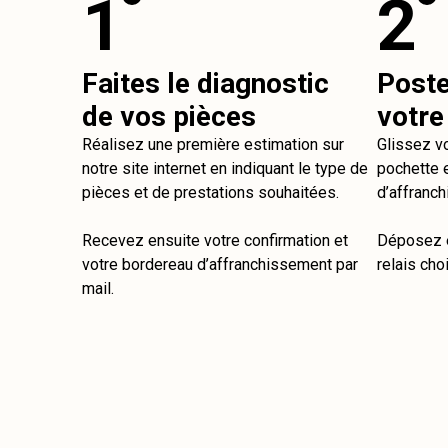
1
2
Faites le diagnostic
Post
de vos pièces
votre
Réalisez une première estimation sur
Glissez v
notre site internet en indiquant le type de
pochette e
pièces et de prestations souhaitées.
d’affranch
Recevez ensuite votre confirmation et
Déposez e
votre bordereau d’affranchissement par
relais choi
mail.