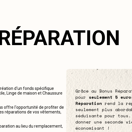
 RÉPARATION
création d‘un fonds spécifique
Grâce au Bonus Répara
tile, Linge de maison et Chaussure
pour
seulement 5 euro
Réparation
rend la ré
 offre l‘opportunité de profiter de
seulement plus aborda
r les réparations de vos vêtements,
séduisante pour tous.
donner une seconde vi
éparation au lieu du remplacement,
économisant !