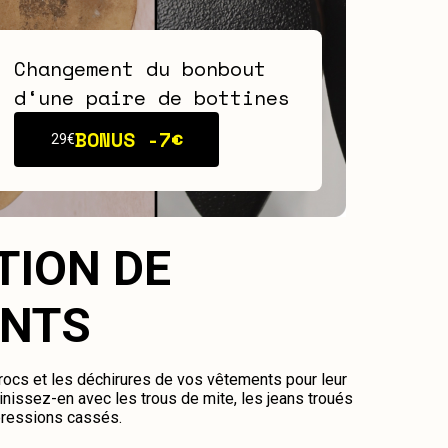
Changement du bonbout
d‘une paire de bottines
BONUS -
7€
29€
TION DE
NTS
crocs et les déchirures de vos vêtements pour leur
nissez-en avec les trous de mite, les jeans troués
pressions cassés.