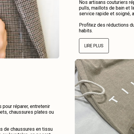
Nos artisans couturiers r
pulls, maillots de bain et 
service rapide et soigné, 
Profitez des réductions d
habits.
LIRE PLUS
pour réparer, entretenir
kets, chaussures plates ou
es de chaussures en tissu