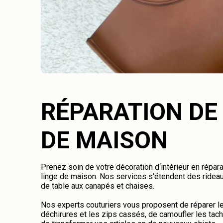
RÉPARATION DE
DE MAISON
Prenez soin de votre décoration d‘intérieur en répara
linge de maison. Nos services s‘étendent des rideaux 
de table aux canapés et chaises.
Nos experts couturiers vous proposent de réparer les
déchirures et les zips cassés, de camoufler les tac