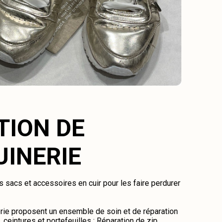
TION DE
INERIE
 sacs et accessoires en cuir pour les faire perdurer
ie proposent un ensemble de soin et de réparation
ceintures et portefeuilles : Réparation de zip