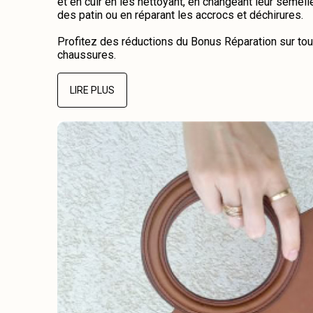
et en cuir en les nettoyant, en changeant leur semelle
des patin ou en réparant les accrocs et déchirures.
Profitez des réductions du Bonus Réparation sur tou
chaussures.
LIRE PLUS