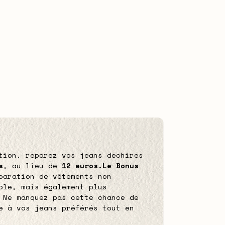
tion, réparez vos jeans déchirés
s
, au lieu de
12 euros.
Le Bonus
paration de vêtements non
ble, mais également plus
 Ne manquez pas cette chance de
e à vos jeans préférés tout en