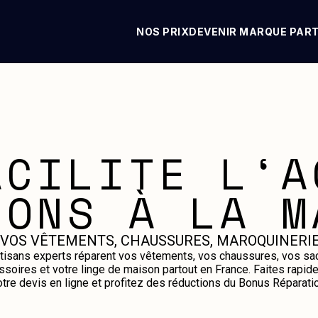
NOS PRIX
DEVENIR MARQUE PAR
ACILITE L‘A
IONS À LA M
 VOS VÊTEMENTS, CHAUSSURES, MAROQUINERIE
tisans experts réparent vos vêtements, vos chaussures, vos sa
ssoires et votre linge de maison partout en France. Faites rapid
otre devis en ligne et profitez des réductions du Bonus Réparatio