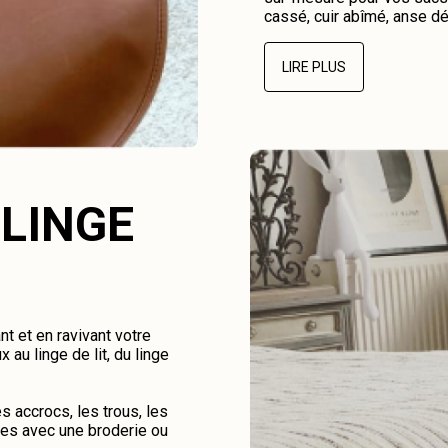
cassé, cuir abîmé, anse dé
LIRE PLUS
 LINGE
nt et en ravivant votre
au linge de lit, du linge
 accrocs, les trous, les
hes avec une broderie ou