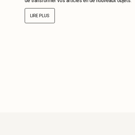
de transformer vos articles en de nouveaux objets.
LIRE PLUS