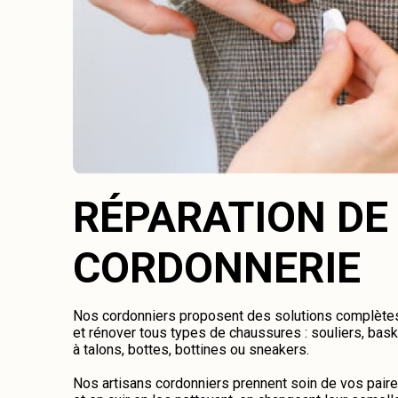
RÉPARATION DE
CORDONNERIE
Nos cordonniers proposent des solutions complètes 
et rénover tous types de chaussures : souliers, bas
à talons, bottes, bottines ou sneakers.
Nos artisans cordonniers prennent soin de vos pair