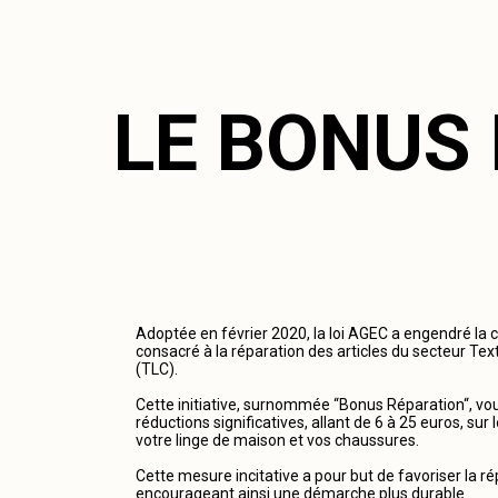
LE BONUS
Adoptée en février 2020, la loi AGEC a engendré la 
consacré à la réparation des articles du secteur Tex
(TLC).
Cette initiative, surnommée “Bonus Réparation“, vous
réductions significatives, allant de 6 à 25 euros, su
votre linge de maison et vos chaussures.
Cette mesure incitative a pour but de favoriser la r
encourageant ainsi une démarche plus durable.