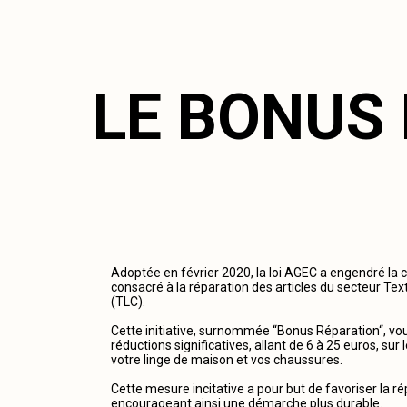
LE BONUS
Adoptée en février 2020, la loi AGEC a engendré la 
consacré à la réparation des articles du secteur Tex
(TLC).
Cette initiative, surnommée “Bonus Réparation“, vous
réductions significatives, allant de 6 à 25 euros, su
votre linge de maison et vos chaussures.
Cette mesure incitative a pour but de favoriser la r
encourageant ainsi une démarche plus durable.