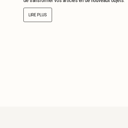
de transformer vos articles en de nouveaux objets.
LIRE PLUS