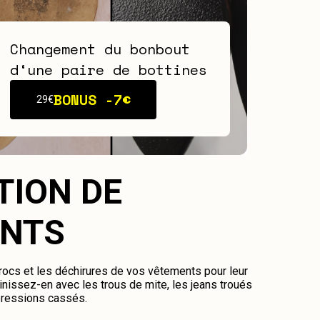
Changement du bonbout
d‘une paire de bottines
BONUS -
7€
29€
TION DE
NTS
crocs et les déchirures de vos vêtements pour leur
nissez-en avec les trous de mite, les jeans troués
pressions cassés.