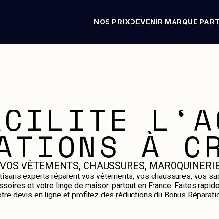
NOS PRIX
DEVENIR MARQUE PAR
ACILITE L‘A
ATIONS À C
 VOS VÊTEMENTS, CHAUSSURES, MAROQUINERIE
tisans experts réparent vos vêtements, vos chaussures, vos sa
ssoires et votre linge de maison partout en France. Faites rapid
otre devis en ligne et profitez des réductions du Bonus Réparatio