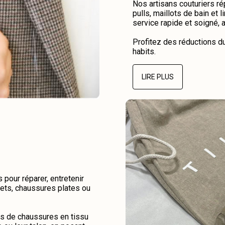
Nos artisans couturiers r
pulls, maillots de bain et 
service rapide et soigné, 
Profitez des réductions d
habits.
LIRE PLUS
pour réparer, entretenir
kets, chaussures plates ou
es de chaussures en tissu