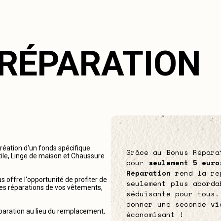
 RÉPARATION
création d‘un fonds spécifique
Grâce au Bonus Répara
tile, Linge de maison et Chaussure
pour
seulement 5 euro
Réparation
rend la ré
 offre l‘opportunité de profiter de
seulement plus aborda
r les réparations de vos vêtements,
séduisante pour tous.
donner une seconde vi
éparation au lieu du remplacement,
économisant !