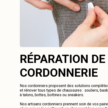
RÉPARATION DE
CORDONNERIE
Nos cordonniers proposent des solutions complètes 
et rénover tous types de chaussures : souliers, bas
à talons, bottes, bottines ou sneakers.
Nos artisans cordonniers prennent soin de vos pair