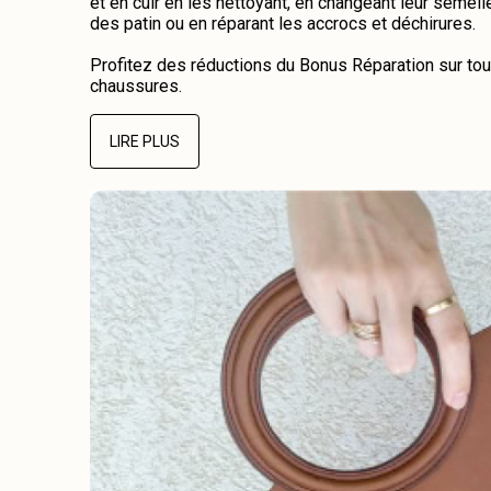
et en cuir en les nettoyant, en changeant leur semelle
des patin ou en réparant les accrocs et déchirures.
Profitez des réductions du Bonus Réparation sur tou
chaussures.
LIRE PLUS