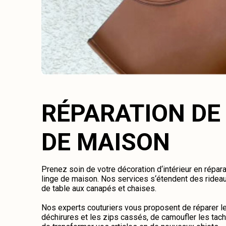
RÉPARATION DE
DE MAISON
Prenez soin de votre décoration d‘intérieur en répara
linge de maison. Nos services s‘étendent des rideaux 
de table aux canapés et chaises.
Nos experts couturiers vous proposent de réparer les
déchirures et les zips cassés, de camoufler les tac