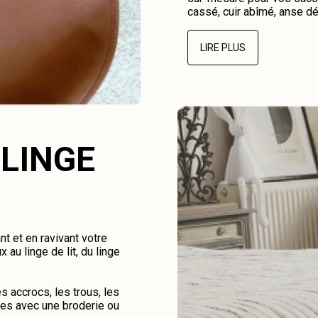
cassé, cuir abîmé, anse dé
LIRE PLUS
 LINGE
nt et en ravivant votre
au linge de lit, du linge
 accrocs, les trous, les
hes avec une broderie ou