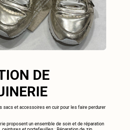
TION DE
INERIE
 sacs et accessoires en cuir pour les faire perdurer
ie proposent un ensemble de soin et de réparation
ceintures et portefeuilles : Réparation de zip