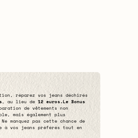
tion, réparez vos jeans déchirés
s
, au lieu de
12 euros.
Le Bonus
paration de vêtements non
ble, mais également plus
 Ne manquez pas cette chance de
e à vos jeans préférés tout en