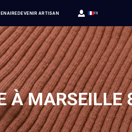
TENAIRE
DEVENIR ARTISAN
FR
E À MARSEILLE 