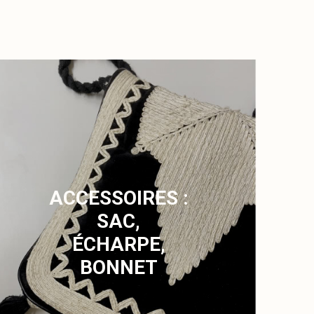
ACCESSOIRES :
SAC,
ÉCHARPE,
BONNET