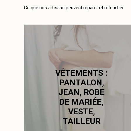
Ce que nos artisans peuvent réparer et retoucher
VÊTEMENTS :
PANTALON,
JEAN, ROBE
DE MARIÉE,
VESTE,
TAILLEUR