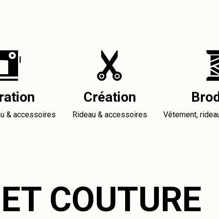
ration
Création
Brod
au & accessoires
Rideau & accessoires
Vêtement, ridea
 ET COUTURE