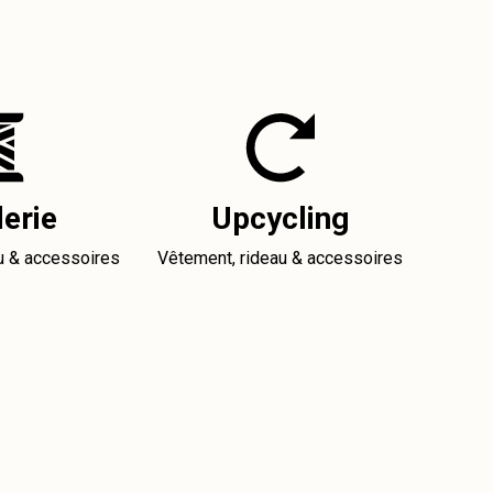
erie
Upcycling
u & accessoires
Vêtement, rideau & accessoires