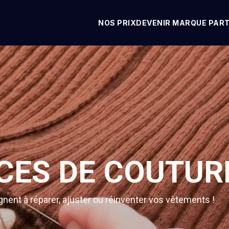
NOS PRIX
DEVENIR MARQUE PAR
CES DE COUTUR
ent à réparer, ajuster ou réinventer vos vêtements !