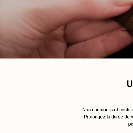
U
Nos couturiers et coutur
Prolongez la durée de vi
pa