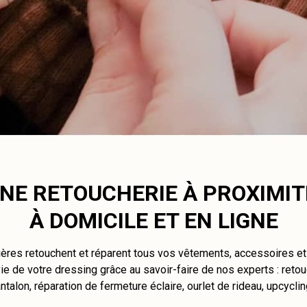
NE RETOUCHERIE À PROXIMIT
À DOMICILE ET EN LIGNE
ières retouchent et réparent tous vos vêtements, accessoires e
e de votre dressing grâce au savoir-faire de nos experts : retou
ntalon, réparation de fermeture éclaire, ourlet de rideau, upcycli