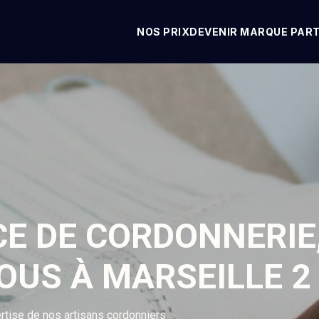
NOS PRIX
DEVENIR MARQUE PAR
CE DE CORDONNERIE
OUS À MARSEILLE 2
rtise de nos artisans cordonniers