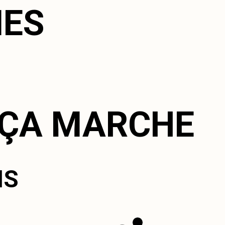
ES
ÇA MARCHE
IS