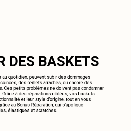
R DES BASKETS
es au quotidien, peuvent subir des dommages
oincés, des œillets arrachés, ou encore des
és. Ces petits problèmes ne doivent pas condamner
 Grâce à des réparations ciblées, vos baskets
tionnalité et leur style d’origine, tout en vous
râce au Bonus Réparation, qui s’applique
es, élastiques et scratches.