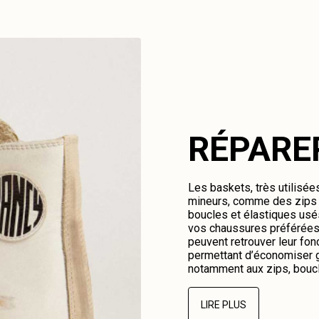
RÉPARE
Les baskets, très utilisé
mineurs, comme des zips c
boucles et élastiques us
vos chaussures préférées.
peuvent retrouver leur fonc
permettant d’économiser g
notamment aux zips, boucl
LIRE PLUS