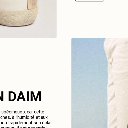
N DAIM
spécifiques, car cette
ches, à l’humidité et aux
perd rapidement son éclat