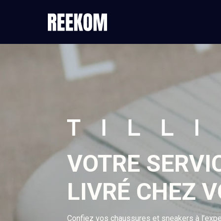
VOTRE SERVI
LIVRÉ CHEZ V
Confiez vos chaussures et sneakers à l’expe