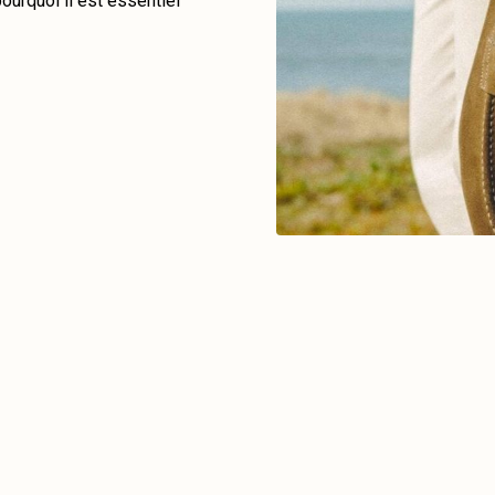
ourquoi il est essentiel