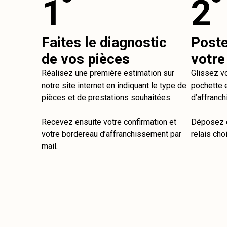
1
2
Faites le diagnostic
Post
de vos pièces
votre
Réalisez une première estimation sur
Glissez v
notre site internet en indiquant le type de
pochette e
pièces et de prestations souhaitées.
d’affranch
Recevez ensuite votre confirmation et
Déposez e
votre bordereau d’affranchissement par
relais choi
mail.