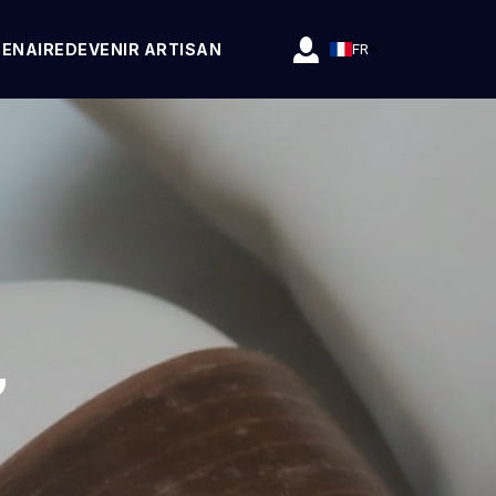
TENAIRE
DEVENIR ARTISAN
FR
,