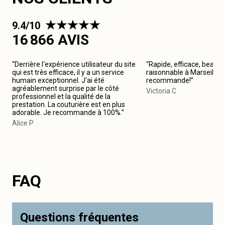
9.4/10
16 866 AVIS
“Derrière l‘expérience utilisateur du site
“Rapide, efficace, beau tr
qui est très efficace, il y a un service
raisonnable à Marseille 7
humain exceptionnel. J‘ai été
recommande!”
agréablement surprise par le côté
Victoria C
professionnel et la qualité de la
prestation. La couturière est en plus
adorable. Je recommande à 100%.”
Alice P
FAQ
Questions fréquentes