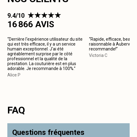
9.4/10
16 866 AVIS
“Derrière l‘expérience utilisateur du site
“Rapide, efficace, beau tr
qui est très efficace, il y a un service
raisonnable à Aubervillie
humain exceptionnel. J‘ai été
recommande!”
agréablement surprise par le côté
Victoria C
professionnel et la qualité de la
prestation. La couturière est en plus
adorable. Je recommande à 100%.”
Alice P
FAQ
Questions fréquentes