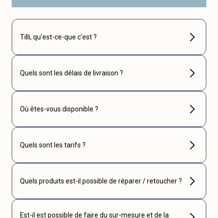
Tilli, qu’est-ce-que c’est ?
Quels sont les délais de livraison ?
Où êtes-vous disponible ?
Quels sont les tarifs ?
Quels produits est-il possible de réparer / retoucher ?
Est-il est possible de faire du sur-mesure et de la