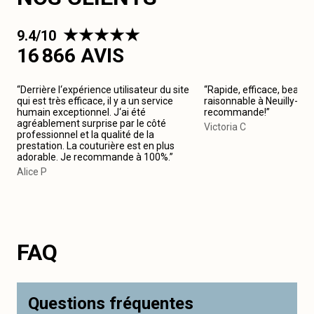
9.4/10
16 866 AVIS
“Derrière l‘expérience utilisateur du site
“Rapide, efficace, beau tr
qui est très efficace, il y a un service
raisonnable à Neuilly-Sur
humain exceptionnel. J‘ai été
recommande!”
agréablement surprise par le côté
Victoria C
professionnel et la qualité de la
prestation. La couturière est en plus
adorable. Je recommande à 100%.”
Alice P
FAQ
Questions fréquentes