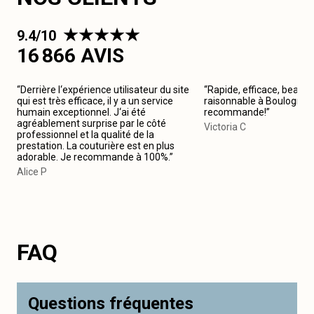
9.4/10
16 866 AVIS
“Derrière l‘expérience utilisateur du site
“Rapide, efficace, beau tr
qui est très efficace, il y a un service
raisonnable à Boulogne-B
humain exceptionnel. J‘ai été
recommande!”
agréablement surprise par le côté
Victoria C
professionnel et la qualité de la
prestation. La couturière est en plus
adorable. Je recommande à 100%.”
Alice P
FAQ
Questions fréquentes