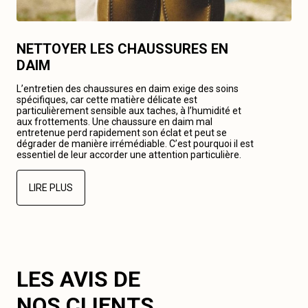
NETTOYER LES CHAUSSURES EN
DAIM
L’entretien des chaussures en daim exige des soins
spécifiques, car cette matière délicate est
particulièrement sensible aux taches, à l’humidité et
aux frottements. Une chaussure en daim mal
entretenue perd rapidement son éclat et peut se
dégrader de manière irrémédiable. C’est pourquoi il est
essentiel de leur accorder une attention particulière.
LIRE PLUS
LES AVIS DE
NOS CLIENTS