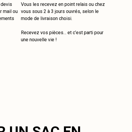
e devis
Vous les recevez en point relais ou chez
r mail ou
vous sous 2 à 3 jours ouvrés, selon le
tements
mode de livraison choisi.
Recevez vos pièces… et c’est parti pour
une nouvelle vie !
R UN SAC EN