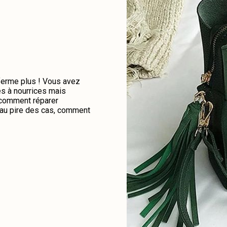
 ferme plus ! Vous avez
es à nourrices mais
e comment réparer
u au pire des cas, comment