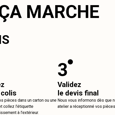
ÇA MARCHE
IS
3
ez
Validez
 colis
le devis final
os pièces dans un carton ou une
Nous vous informons dès que n
t collez l’étiquette
atelier a réceptionné vos pièces
issement à l’extérieur.