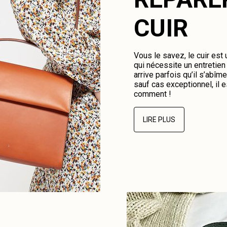
CUIR
Vous le savez, le cuir est
qui nécessite un entretien 
arrive parfois qu’il s’abî
sauf cas exceptionnel, il e
comment !
LIRE PLUS