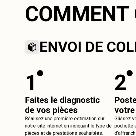
COMMENT 
ENVOI DE COL
1
2
Faites le diagnostic
Post
de vos pièces
votre
Réalisez une première estimation sur
Glissez v
notre site internet en indiquant le type de
pochette e
pièces et de prestations souhaitées.
d’affranch