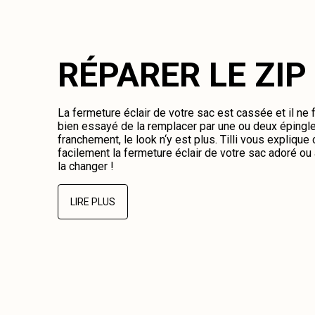
RÉPARER LE ZIP
La fermeture éclair de votre sac est cassée et il ne
bien essayé de la remplacer par une ou deux épingl
franchement, le look n‘y est plus. Tilli vous expliqu
facilement la fermeture éclair de votre sac adoré o
la changer !
LIRE PLUS