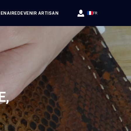
TENAIRE
DEVENIR ARTISAN
FR
E,