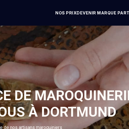
NOS PRIX
DEVENIR MARQUE PAR
CE DE MAROQUINERI
VOUS À DORTMUND
se de nos artisans maroquiniers