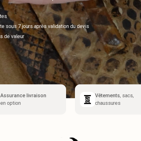
utes
e sous 7 jours après validation du devis
s de valeur
Assurance livraison
Vêtements
, sacs,
en option
chaussures