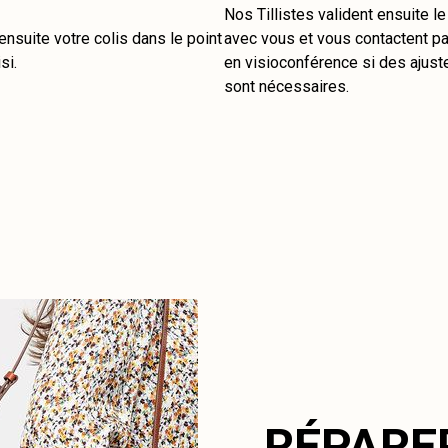
Nos Tillistes valident ensuite l
nsuite votre colis dans le point
avec vous et vous contactent pa
si.
en visioconférence si des ajus
sont nécessaires.
RÉPARE