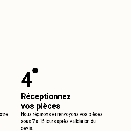
4
Réceptionnez
vos pièces
otre
Nous réparons et renvoyons vos pièces
.
sous 7 à 15 jours après validation du
devis.