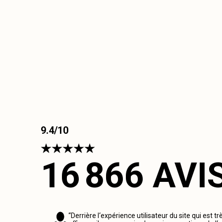
9.4/10
16 866 AVI
“Derrière l‘expérience utilisateur du site qui est tr