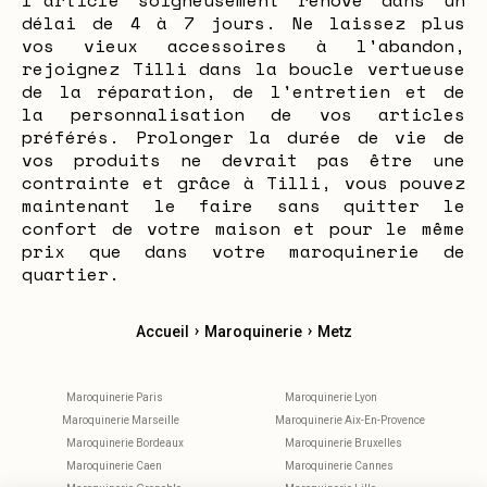
l'article soigneusement rénové dans un
délai de 4 à 7 jours. Ne laissez plus
vos vieux accessoires à l'abandon,
rejoignez Tilli dans la boucle vertueuse
de la réparation, de l'entretien et de
la personnalisation de vos articles
préférés. Prolonger la durée de vie de
vos produits ne devrait pas être une
contrainte et grâce à Tilli, vous pouvez
maintenant le faire sans quitter le
confort de votre maison et pour le même
prix que dans votre maroquinerie de
quartier.
›
›
Accueil
Maroquinerie
Metz
Maroquinerie Paris
Maroquinerie Lyon
Maroquinerie Marseille
Maroquinerie Aix-En-Provence
Maroquinerie Bordeaux
Maroquinerie Bruxelles
Maroquinerie Caen
Maroquinerie Cannes