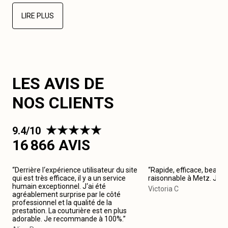
LIRE PLUS
LES AVIS DE
NOS CLIENTS
9.4/10
16 866 AVIS
“Derrière l‘expérience utilisateur du site
“Rapide, efficace, beau tr
qui est très efficace, il y a un service
raisonnable à Metz. Je
humain exceptionnel. J‘ai été
Victoria C
agréablement surprise par le côté
professionnel et la qualité de la
prestation. La couturière est en plus
adorable. Je recommande à 100%.”