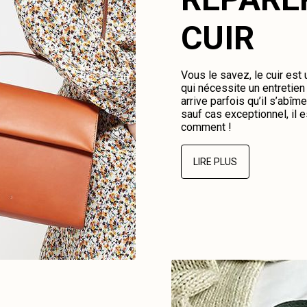
CUIR
Vous le savez, le cuir est
qui nécessite un entretien 
arrive parfois qu’il s’abî
sauf cas exceptionnel, il e
comment !
LIRE PLUS