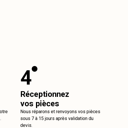
4
Réceptionnez
vos pièces
otre
Nous réparons et renvoyons vos pièces
.
sous 7 à 15 jours après validation du
devis.