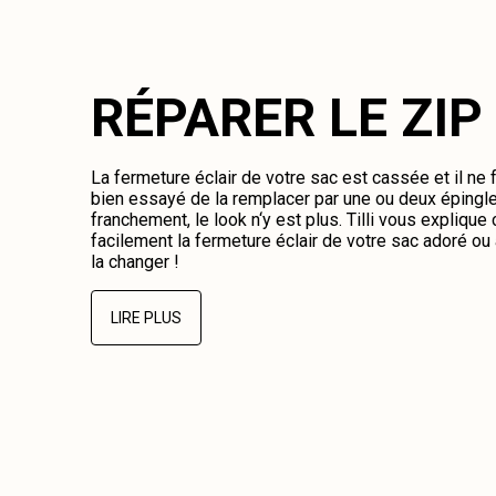
RÉPARER LE ZIP
La fermeture éclair de votre sac est cassée et il ne
bien essayé de la remplacer par une ou deux épingl
franchement, le look n‘y est plus. Tilli vous expliqu
facilement la fermeture éclair de votre sac adoré o
la changer !
LIRE PLUS