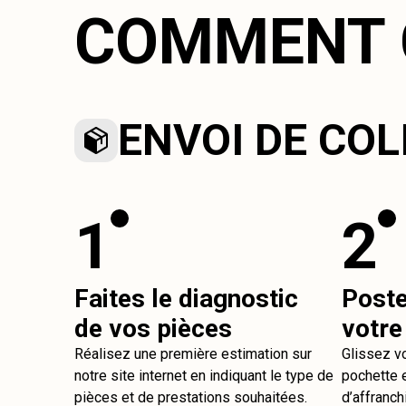
COMMENT 
ENVOI DE COL
1
2
Faites le diagnostic
Post
de vos pièces
votre
Réalisez une première estimation sur
Glissez v
notre site internet en indiquant le type de
pochette e
pièces et de prestations souhaitées.
d’affranch