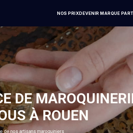
NOS PRIX
DEVENIR MARQUE PAR
CE DE MAROQUINERI
VOUS À ROUEN
se de nos artisans maroquiniers