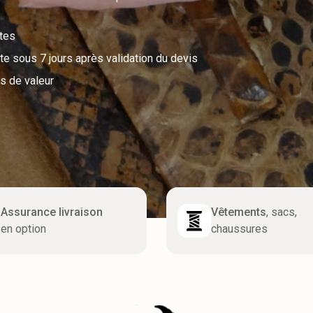
utes
e sous 7 jours après validation du devis
s de valeur
Assurance livraison
Vêtements
, sacs,
en option
chaussures