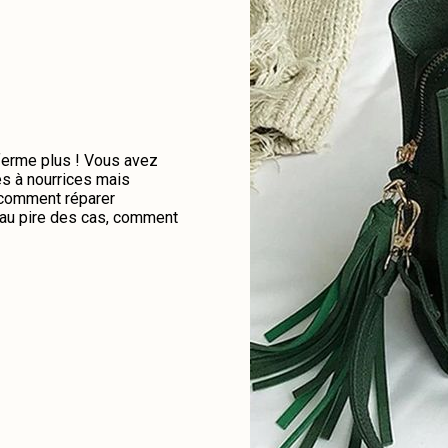
 ferme plus ! Vous avez
es à nourrices mais
e comment réparer
u au pire des cas, comment