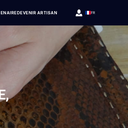
TENAIRE
DEVENIR ARTISAN
FR
E,