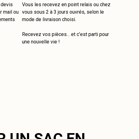
e devis
Vous les recevez en point relais ou chez
r mail ou
vous sous 2 à 3 jours ouvrés, selon le
tements
mode de livraison choisi.
Recevez vos pièces… et c’est parti pour
une nouvelle vie !
R UN SAC EN