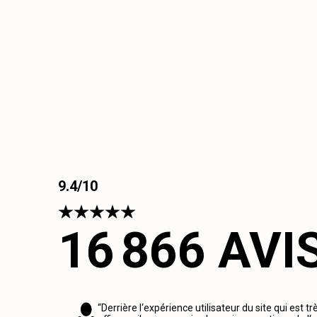
9.4/10
16 866 AVI
“Derrière l‘expérience utilisateur du site qui est tr