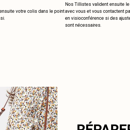
Nos Tillistes valident ensuite l
nsuite votre colis dans le point
avec vous et vous contactent pa
si.
en visioconférence si des ajus
sont nécessaires.
RÉPARE