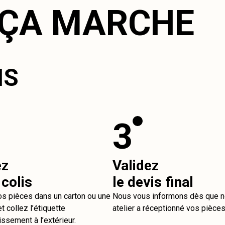
ÇA MARCHE
IS
3
ez
Validez
 colis
le devis final
os pièces dans un carton ou une
Nous vous informons dès que n
t collez l’étiquette
atelier a réceptionné vos pièces
issement à l’extérieur.