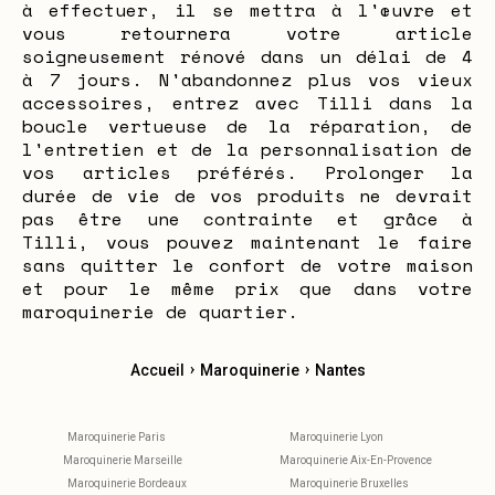
à effectuer, il se mettra à l'œuvre et
vous retournera votre article
soigneusement rénové dans un délai de 4
à 7 jours. N'abandonnez plus vos vieux
accessoires, entrez avec Tilli dans la
boucle vertueuse de la réparation, de
l'entretien et de la personnalisation de
vos articles préférés. Prolonger la
durée de vie de vos produits ne devrait
pas être une contrainte et grâce à
Tilli, vous pouvez maintenant le faire
sans quitter le confort de votre maison
et pour le même prix que dans votre
maroquinerie de quartier.
›
›
Accueil
Maroquinerie
Nantes
Maroquinerie Paris
Maroquinerie Lyon
Maroquinerie Marseille
Maroquinerie Aix-En-Provence
Maroquinerie Bordeaux
Maroquinerie Bruxelles