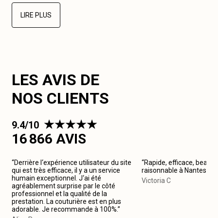
LIRE PLUS
LES AVIS DE
NOS CLIENTS
9.4/10
16 866 AVIS
“Derrière l‘expérience utilisateur du site
“Rapide, efficace, beau tr
qui est très efficace, il y a un service
raisonnable à Nantes. J
humain exceptionnel. J‘ai été
Victoria C
agréablement surprise par le côté
professionnel et la qualité de la
prestation. La couturière est en plus
adorable. Je recommande à 100%.”