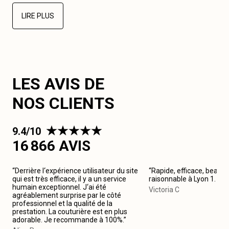
LIRE PLUS
LES AVIS DE
NOS CLIENTS
9.4/10
16 866 AVIS
“Derrière l‘expérience utilisateur du site
“Rapide, efficace, beau tr
qui est très efficace, il y a un service
raisonnable à Lyon 1. J
humain exceptionnel. J‘ai été
Victoria C
agréablement surprise par le côté
professionnel et la qualité de la
prestation. La couturière est en plus
adorable. Je recommande à 100%.”