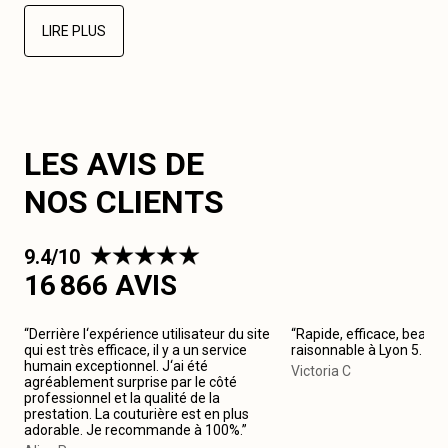
LIRE PLUS
LES AVIS DE
NOS CLIENTS
9.4/10
16 866 AVIS
“Derrière l‘expérience utilisateur du site
“Rapide, efficace, beau tr
qui est très efficace, il y a un service
raisonnable à Lyon 5. J
humain exceptionnel. J‘ai été
Victoria C
agréablement surprise par le côté
professionnel et la qualité de la
prestation. La couturière est en plus
adorable. Je recommande à 100%.”