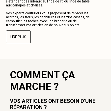
s‘étendent des rideaux au linge de lit, du linge de table
aux canapés et chaises.
Nos experts couturiers vous proposent de réparer les
accrocs, les trous, les déchirures et les zips cassés, de
camoufler les taches avec une broderie ou de
transformer vos articles en de nouveaux objets.
LIRE PLUS
COMMENT ÇA
MARCHE ?
VOS ARTICLES ONT BESOIN D‘UNE
RÉPARATION ?