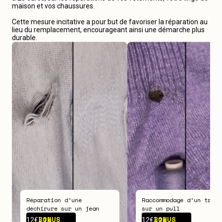
maison et vos chaussures.
Cette mesure incitative a pour but de favoriser la réparation au
lieu du remplacement, encourageant ainsi une démarche plus
durable.
Réparation d‘une
Raccommodage d‘un trou
déchirure sur un jean
sur un pull
BONUS -
7€
BONUS -
7€
12€
12€