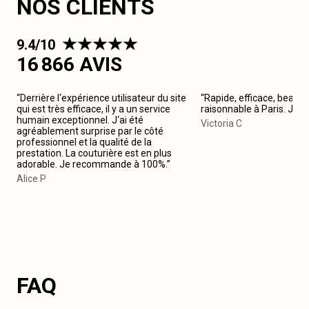
NOS CLIENTS
9.4/10
16 866 AVIS
“Derrière l‘expérience utilisateur du site
“Rapide, efficace, beau tr
qui est très efficace, il y a un service
raisonnable à Paris. Je
humain exceptionnel. J‘ai été
Victoria C
agréablement surprise par le côté
professionnel et la qualité de la
prestation. La couturière est en plus
adorable. Je recommande à 100%.”
Alice P
FAQ