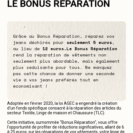
LE BONUS RÉPARATION
Grâce au Bonus Réparation, réparez vos
jeans déchirés pour
seulement 5 euros
,
au lieu de
12 euros.
Le Bonus Réparation
rend la réparation de vêtements non
seulement plus abordable, mais également
plus séduisante pour tous. Ne manquez
pas cette chance de donner une seconde
vie à vos jeans préférés tout en
économisant !
Adoptée en février 2020, la loi AGEC a engendré la création
d‘un fonds spécifique consacré à la réparation des articles du
secteur Textile, Linge de maison et Chaussure (TLC).
Cette initiative, surnommée “Bonus Réparation“, vous offre
l‘opportunité de profiter de réductions significatives, allant de 6
à 25 euros, sur les réparations de vos vêtements, votre linge de