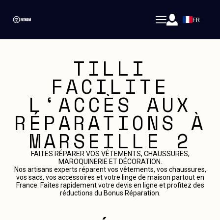
FR
TILLI
FACILITE
L‘ACCÈS AUX
RÉPARATIONS À
MARSEILLE 2
FAITES RÉPARER VOS VÊTEMENTS, CHAUSSURES,
MAROQUINERIE ET DÉCORATION.
Nos artisans experts réparent vos vêtements, vos chaussures,
vos sacs, vos accessoires et votre linge de maison partout en
France. Faites rapidement votre devis en ligne et profitez des
réductions du Bonus Réparation.