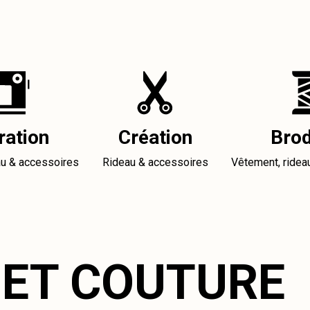
ration
Création
Brod
au & accessoires
Rideau & accessoires
Vêtement, ridea
 ET COUTURE