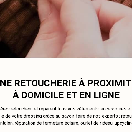
NE RETOUCHERIE À PROXIMIT
À DOMICILE ET EN LIGNE
ières retouchent et réparent tous vos vêtements, accessoires e
e de votre dressing grâce au savoir-faire de nos experts : retou
ntalon, réparation de fermeture éclaire, ourlet de rideau, upcycli