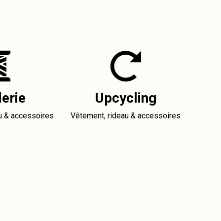
erie
Upcycling
u & accessoires
Vêtement, rideau & accessoires