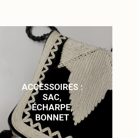
ACCESSOIRES :
SAC,
ÉCHARPE,
BONNET