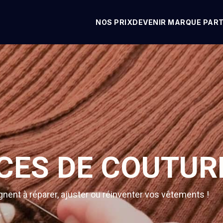
NOS PRIX
DEVENIR MARQUE PAR
CES DE COUTUR
ent à réparer, ajuster ou réinventer vos vêtements !