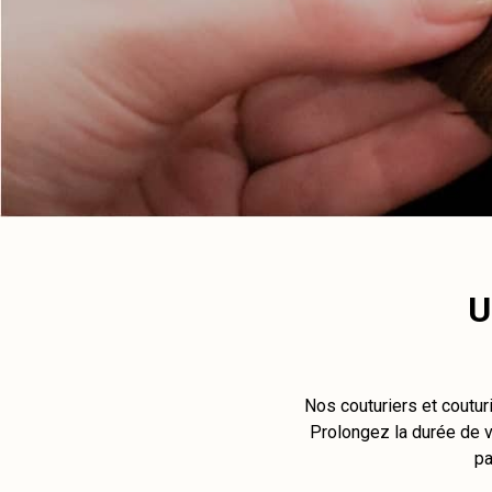
U
Nos couturiers et coutur
Prolongez la durée de vi
pa