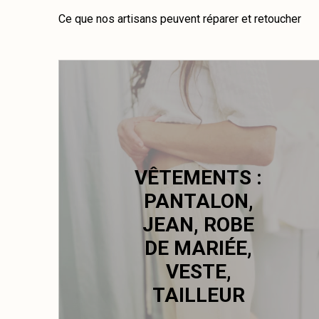
Ce que nos artisans peuvent réparer et retoucher
VÊTEMENTS :
PANTALON,
JEAN, ROBE
DE MARIÉE,
VESTE,
TAILLEUR