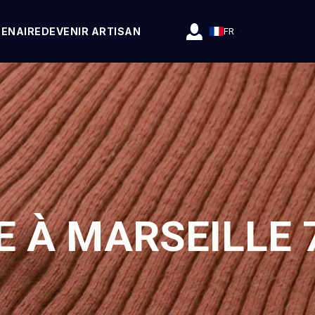
TENAIRE
DEVENIR ARTISAN
FR
E À MARSEILLE 