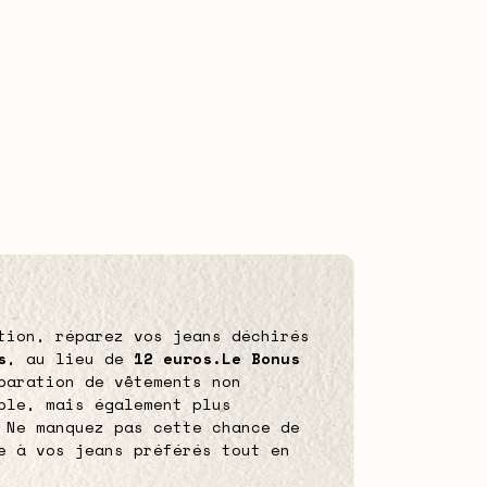
tion, réparez vos jeans déchirés
s
, au lieu de
12 euros.
Le Bonus
paration de vêtements non
ble, mais également plus
 Ne manquez pas cette chance de
e à vos jeans préférés tout en