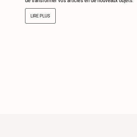
de transformer vos articles en de nouveaux objets.
LIRE PLUS