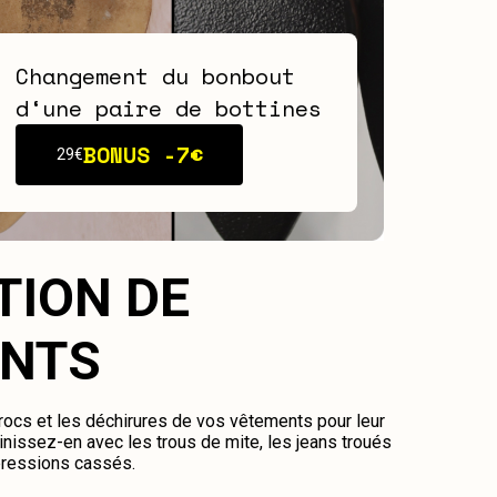
Changement du bonbout
d‘une paire de bottines
BONUS -
7€
29€
TION DE
NTS
crocs et les déchirures de vos vêtements pour leur
nissez-en avec les trous de mite, les jeans troués
pressions cassés.