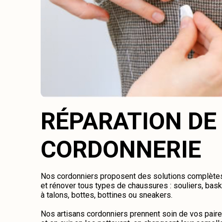
RÉPARATION DE
CORDONNERIE
Nos cordonniers proposent des solutions complètes 
et rénover tous types de chaussures : souliers, bas
à talons, bottes, bottines ou sneakers.
Nos artisans cordonniers prennent soin de vos pair