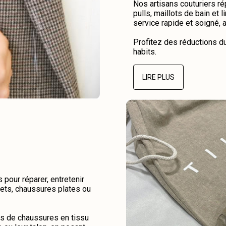
Nos artisans couturiers r
pulls, maillots de bain et 
service rapide et soigné, 
Profitez des réductions d
habits.
LIRE PLUS
pour réparer, entretenir
kets, chaussures plates ou
es de chaussures en tissu