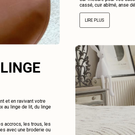
cassé, cuir abîmé, anse dé
LIRE PLUS
 LINGE
nt et en ravivant votre
au linge de lit, du linge
 accrocs, les trous, les
hes avec une broderie ou