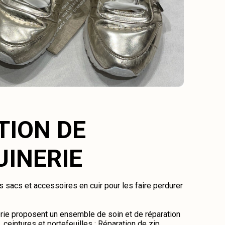
TION DE
INERIE
 sacs et accessoires en cuir pour les faire perdurer
ie proposent un ensemble de soin et de réparation
ceintures et portefeuilles : Réparation de zip