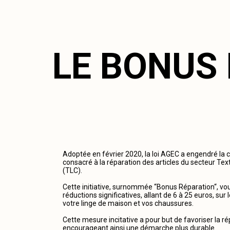
LE BONUS
Adoptée en février 2020, la loi AGEC a engendré la 
consacré à la réparation des articles du secteur Tex
(TLC).
Cette initiative, surnommée “Bonus Réparation“, vous
réductions significatives, allant de 6 à 25 euros, su
votre linge de maison et vos chaussures.
Cette mesure incitative a pour but de favoriser la r
encourageant ainsi une démarche plus durable.