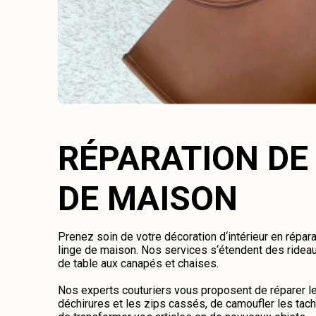
RÉPARATION DE
DE MAISON
Prenez soin de votre décoration d‘intérieur en répara
linge de maison. Nos services s‘étendent des rideaux 
de table aux canapés et chaises.
Nos experts couturiers vous proposent de réparer les
déchirures et les zips cassés, de camoufler les tac