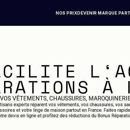
NOS PRIX
DEVENIR MARQUE PAR
ACILITE L‘A
ARATIONS À 
 VOS VÊTEMENTS, CHAUSSURES, MAROQUINERIE
tisans experts réparent vos vêtements, vos chaussures, vos sa
ssoires et votre linge de maison partout en France. Faites rapid
otre devis en ligne et profitez des réductions du Bonus Réparatio