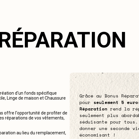
 RÉPARATION
création d‘un fonds spécifique
Grâce au Bonus Répara
tile, Linge de maison et Chaussure
pour
seulement 5 euro
Réparation
rend la ré
 offre l‘opportunité de profiter de
seulement plus aborda
r les réparations de vos vêtements,
séduisante pour tous.
donner une seconde vi
éparation au lieu du remplacement,
économisant !