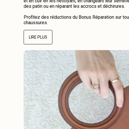
et en cuir en les nettoyant, en changeant leur semelle
des patin ou en réparant les accrocs et déchirures.
Profitez des réductions du Bonus Réparation sur tou
chaussures.
LIRE PLUS