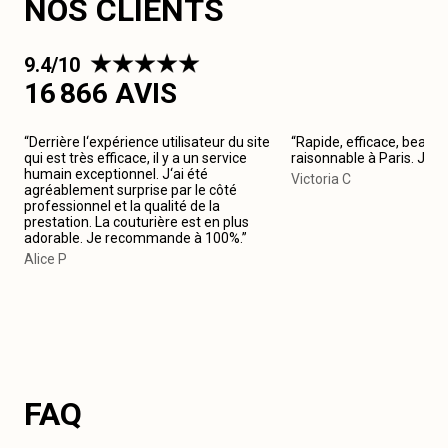
NOS CLIENTS
9.4/10
16 866 AVIS
“Derrière l‘expérience utilisateur du site
“Rapide, efficace, beau tr
qui est très efficace, il y a un service
raisonnable à Paris. Je
humain exceptionnel. J‘ai été
Victoria C
agréablement surprise par le côté
professionnel et la qualité de la
prestation. La couturière est en plus
adorable. Je recommande à 100%.”
Alice P
FAQ