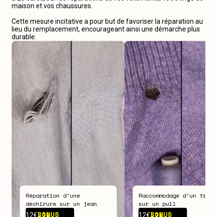
maison et vos chaussures.
Cette mesure incitative a pour but de favoriser la réparation au
lieu du remplacement, encourageant ainsi une démarche plus
durable.
Réparation d‘une
Raccommodage d‘un trou
déchirure sur un jean
sur un pull
BONUS -
7€
BONUS -
7€
12€
12€