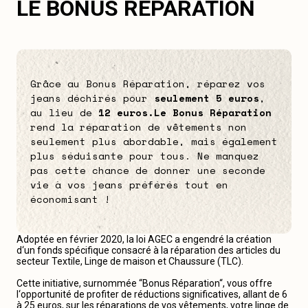
LE BONUS RÉPARATION
Grâce au Bonus Réparation, réparez vos
jeans déchirés pour
seulement 5 euros
,
au lieu de
12 euros.
Le Bonus Réparation
rend la réparation de vêtements non
seulement plus abordable, mais également
plus séduisante pour tous. Ne manquez
pas cette chance de donner une seconde
vie à vos jeans préférés tout en
économisant !
Adoptée en février 2020, la loi AGEC a engendré la création
d‘un fonds spécifique consacré à la réparation des articles du
secteur Textile, Linge de maison et Chaussure (TLC).
Cette initiative, surnommée “Bonus Réparation“, vous offre
l‘opportunité de profiter de réductions significatives, allant de 6
à 25 euros, sur les réparations de vos vêtements, votre linge de