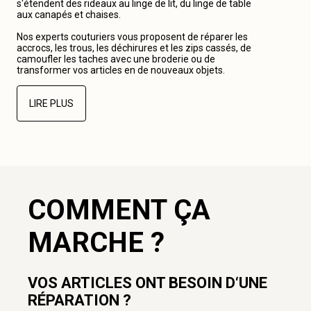
s‘étendent des rideaux au linge de lit, du linge de table
aux canapés et chaises.
Nos experts couturiers vous proposent de réparer les
accrocs, les trous, les déchirures et les zips cassés, de
camoufler les taches avec une broderie ou de
transformer vos articles en de nouveaux objets.
LIRE PLUS
COMMENT ÇA
MARCHE ?
VOS ARTICLES ONT BESOIN D‘UNE
RÉPARATION ?