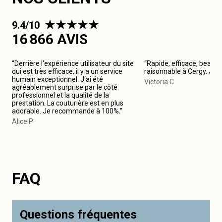
9.4/10
16 866 AVIS
“Derrière l‘expérience utilisateur du site
“Rapide, efficace, beau tr
qui est très efficace, il y a un service
raisonnable à Cergy. Je
humain exceptionnel. J‘ai été
Victoria C
agréablement surprise par le côté
professionnel et la qualité de la
prestation. La couturière est en plus
adorable. Je recommande à 100%.”
Alice P
FAQ
Questions fréquentes