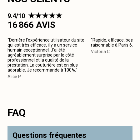
9.4/10
16 866 AVIS
“Derrière l‘expérience utilisateur du site
“Rapide, efficace, beau tr
qui est très efficace, il y a un service
raisonnable à Paris 6. 
humain exceptionnel. J‘ai été
Victoria C
agréablement surprise par le côté
professionnel et la qualité de la
prestation. La couturière est en plus
adorable. Je recommande à 100%.”
Alice P
FAQ
Questions fréquentes