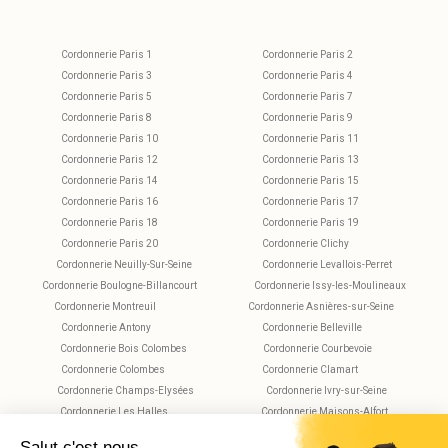
Cordonnerie Paris 1
Cordonnerie Paris 2
Cordonnerie Paris 3
Cordonnerie Paris 4
Cordonnerie Paris 5
Cordonnerie Paris 7
Cordonnerie Paris 8
Cordonnerie Paris 9
Cordonnerie Paris 10
Cordonnerie Paris 11
Cordonnerie Paris 12
Cordonnerie Paris 13
Cordonnerie Paris 14
Cordonnerie Paris 15
Cordonnerie Paris 16
Cordonnerie Paris 17
Cordonnerie Paris 18
Cordonnerie Paris 19
Cordonnerie Paris 20
Cordonnerie Clichy
Cordonnerie Neuilly-Sur-Seine
Cordonnerie Levallois-Perret
Cordonnerie Boulogne-Billancourt
Cordonnerie Issy-les-Moulineaux
Cordonnerie Montreuil
Cordonnerie Asnières-sur-Seine
Cordonnerie Antony
Cordonnerie Belleville
Cordonnerie Bois Colombes
Cordonnerie Courbevoie
Cordonnerie Colombes
Cordonnerie Clamart
Cordonnerie Champs-Elysées
Cordonnerie Ivry-sur-Seine
Cordonnerie Les Halles
Cordonnerie Maisons-Alfort
Cordonnerie Montparnasse
Cordonnerie Nanterre