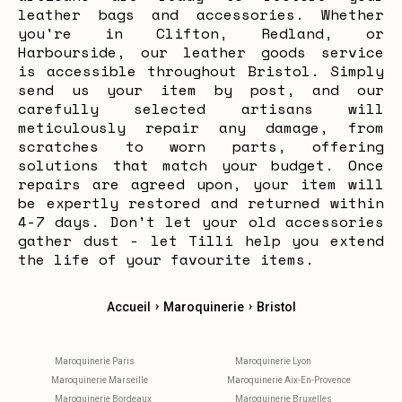
leather bags and accessories. Whether
you're in Clifton, Redland, or
Harbourside, our leather goods service
is accessible throughout Bristol. Simply
send us your item by post, and our
carefully selected artisans will
meticulously repair any damage, from
scratches to worn parts, offering
solutions that match your budget. Once
repairs are agreed upon, your item will
be expertly restored and returned within
4-7 days. Don't let your old accessories
gather dust - let Tilli help you extend
the life of your favourite items.
›
›
Accueil
Maroquinerie
Bristol
Maroquinerie Paris
Maroquinerie Lyon
Maroquinerie Marseille
Maroquinerie Aix-En-Provence
Maroquinerie Bordeaux
Maroquinerie Bruxelles