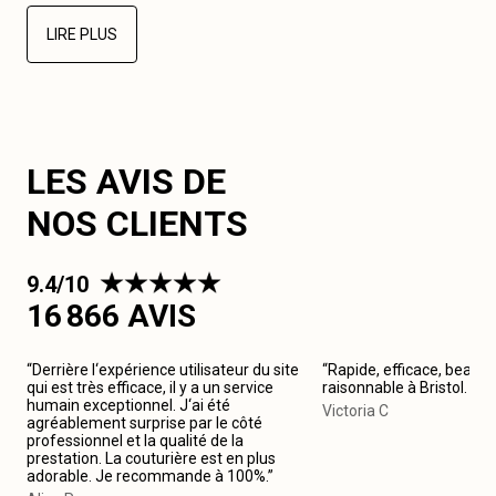
LIRE PLUS
LES AVIS DE
NOS CLIENTS
9.4/10
16 866 AVIS
“Derrière l‘expérience utilisateur du site
“Rapide, efficace, beau tr
qui est très efficace, il y a un service
raisonnable à Bristol. J
humain exceptionnel. J‘ai été
Victoria C
agréablement surprise par le côté
professionnel et la qualité de la
prestation. La couturière est en plus
adorable. Je recommande à 100%.”