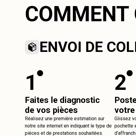
COMMENT 
ENVOI DE COL
1
2
Faites le diagnostic
Post
de vos pièces
votre
Réalisez une première estimation sur
Glissez v
notre site internet en indiquant le type de
pochette e
pièces et de prestations souhaitées.
d’affranch