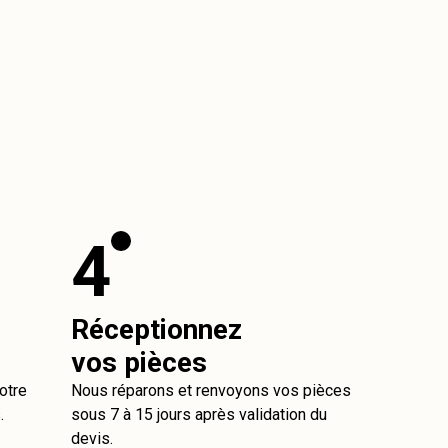
4
Réceptionnez
vos pièces
otre
Nous réparons et renvoyons vos pièces
.
sous 7 à 15 jours après validation du
devis.