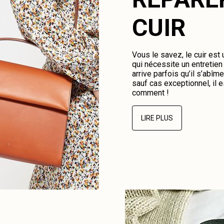
CUIR
Vous le savez, le cuir est
qui nécessite un entretien 
arrive parfois qu’il s’abî
sauf cas exceptionnel, il e
comment !
LIRE PLUS