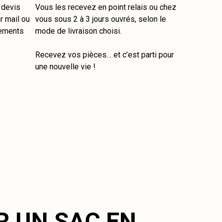
e devis
Vous les recevez en point relais ou chez
r mail ou
vous sous 2 à 3 jours ouvrés, selon le
tements
mode de livraison choisi.
Recevez vos pièces… et c’est parti pour
une nouvelle vie !
R UN SAC EN