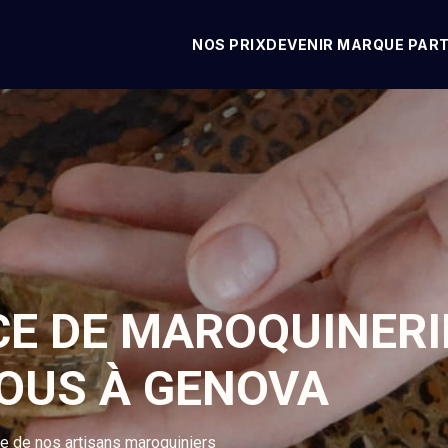
NOS PRIX
DEVENIR MARQUE PAR
CE DE MAROQUINERI
VOUS À GENOVA
se de nos artisans maroquiniers