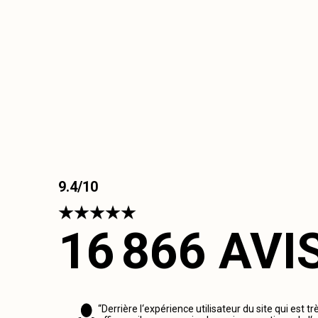
9.4/10
16 866 AVI
“Derrière l‘expérience utilisateur du site qui est tr