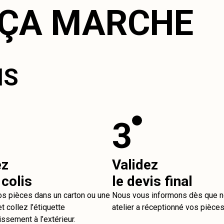
ÇA MARCHE
IS
3
ez
Validez
 colis
le devis final
os pièces dans un carton ou une
Nous vous informons dès que n
t collez l’étiquette
atelier a réceptionné vos pièces
issement à l’extérieur.