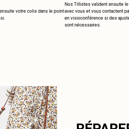
Nos Tillistes valident ensuite l
nsuite votre colis dans le point
avec vous et vous contactent pa
si.
en visioconférence si des ajus
sont nécessaires.
RÉPARE