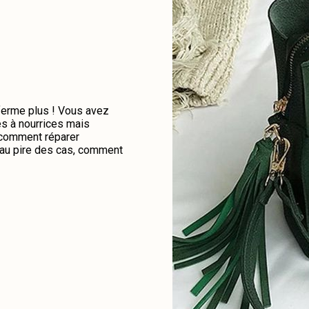
 ferme plus ! Vous avez
es à nourrices mais
e comment réparer
u au pire des cas, comment