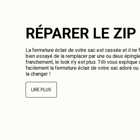
RÉPARER LE ZIP
La fermeture éclair de votre sac est cassée et il ne
bien essayé de la remplacer par une ou deux épingl
franchement, le look n‘y est plus. Tilli vous expliqu
facilement la fermeture éclair de votre sac adoré o
la changer !
LIRE PLUS