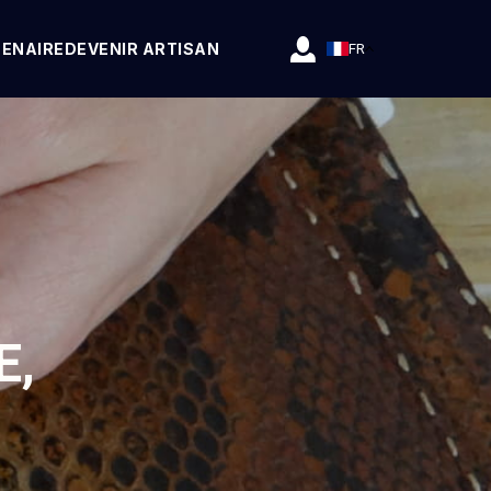
TENAIRE
DEVENIR ARTISAN
FR
E,