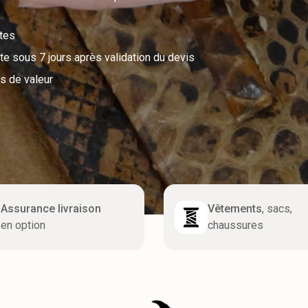
utes
e sous 7 jours après validation du devis
s de valeur
Assurance livraison
Vêtements
, sacs,
en option
chaussures