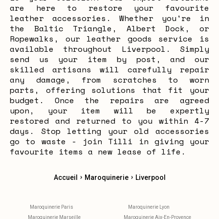
are here to restore your favourite
leather accessories. Whether you're in
the Baltic Triangle, Albert Dock, or
Ropewalks, our leather goods service is
available throughout Liverpool. Simply
send us your item by post, and our
skilled artisans will carefully repair
any damage, from scratches to worn
parts, offering solutions that fit your
budget. Once the repairs are agreed
upon, your item will be expertly
restored and returned to you within 4-7
days. Stop letting your old accessories
go to waste - join Tilli in giving your
favourite items a new lease of life.
›
›
Accueil
Maroquinerie
Liverpool
Maroquinerie Paris
Maroquinerie Lyon
Maroquinerie Marseille
Maroquinerie Aix-En-Provence