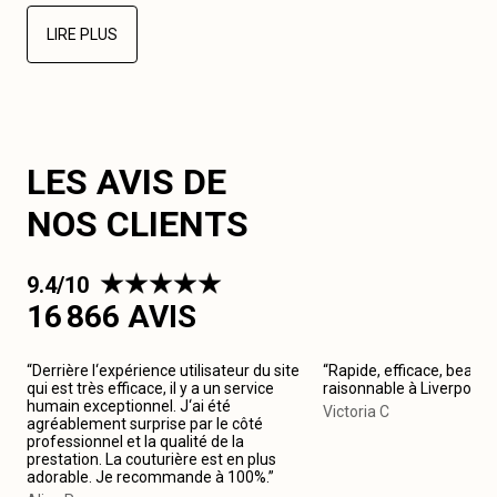
LIRE PLUS
LES AVIS DE
NOS CLIENTS
9.4/10
16 866 AVIS
“Derrière l‘expérience utilisateur du site
“Rapide, efficace, beau tr
qui est très efficace, il y a un service
raisonnable à Liverpool
humain exceptionnel. J‘ai été
Victoria C
agréablement surprise par le côté
professionnel et la qualité de la
prestation. La couturière est en plus
adorable. Je recommande à 100%.”