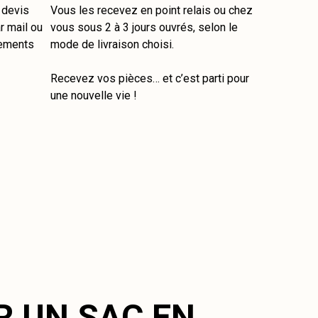
e devis
Vous les recevez en point relais ou chez
r mail ou
vous sous 2 à 3 jours ouvrés, selon le
tements
mode de livraison choisi.
Recevez vos pièces… et c’est parti pour
une nouvelle vie !
R UN SAC EN