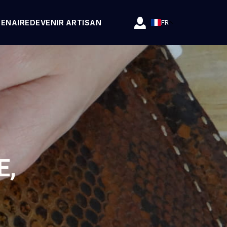
TENAIRE
DEVENIR ARTISAN
FR
E,