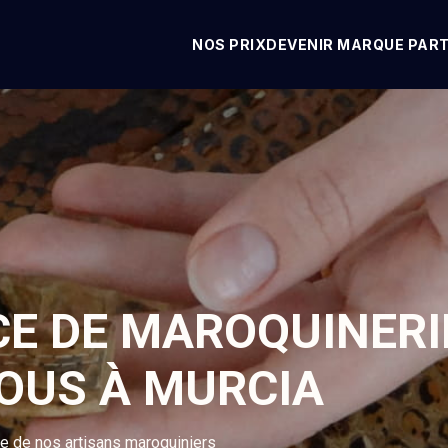
NOS PRIX
DEVENIR MARQUE PAR
CE DE MAROQUINERI
VOUS À MURCIA
se de nos artisans maroquiniers