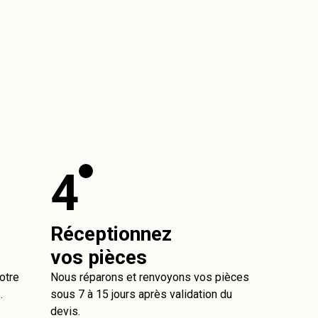
4
Réceptionnez
vos pièces
otre
Nous réparons et renvoyons vos pièces
.
sous 7 à 15 jours après validation du
devis.