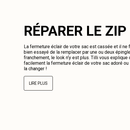
RÉPARER LE ZIP
La fermeture éclair de votre sac est cassée et il ne
bien essayé de la remplacer par une ou deux épingl
franchement, le look n‘y est plus. Tilli vous expliqu
facilement la fermeture éclair de votre sac adoré o
la changer !
LIRE PLUS