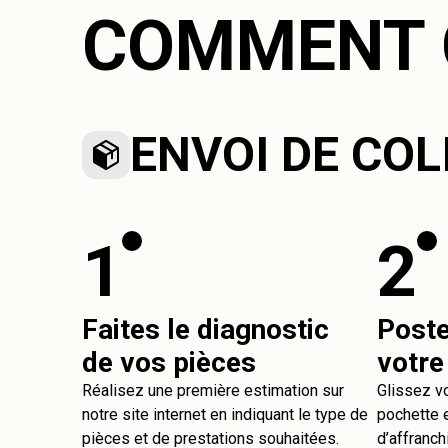
COMMENT 
ENVOI DE COL
1
2
Faites le diagnostic
Post
de vos pièces
votre
Réalisez une première estimation sur
Glissez v
notre site internet en indiquant le type de
pochette e
pièces et de prestations souhaitées.
d’affranch