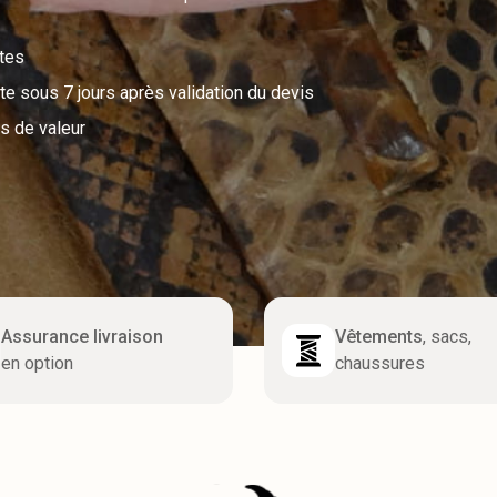
utes
e sous 7 jours après validation du devis
s de valeur
Assurance livraison
Vêtements
, sacs,
en option
chaussures