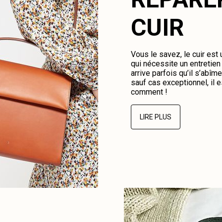
CUIR
Vous le savez, le cuir est
qui nécessite un entretien 
arrive parfois qu’il s’abî
sauf cas exceptionnel, il e
comment !
LIRE PLUS