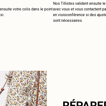
Nos Tillistes valident ensuite l
nsuite votre colis dans le point
avec vous et vous contactent pa
si.
en visioconférence si des ajus
sont nécessaires.
RÉPARE