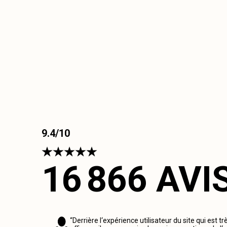
9.4/10
16 866 AVI
“Derrière l‘expérience utilisateur du site qui est tr