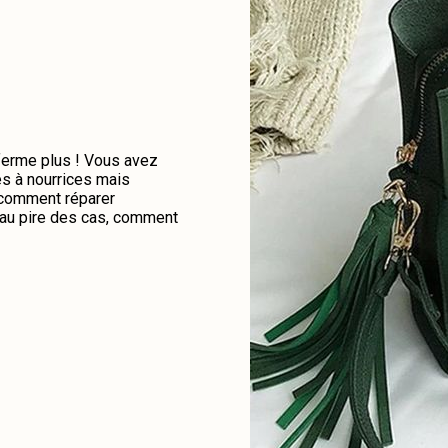
 ferme plus ! Vous avez
es à nourrices mais
e comment réparer
u au pire des cas, comment