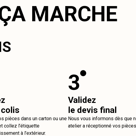
ÇA MARCHE
IS
3
ez
Validez
 colis
le devis final
os pièces dans un carton ou une
Nous vous informons dès que n
t collez l’étiquette
atelier a réceptionné vos pièces
issement à l’extérieur.