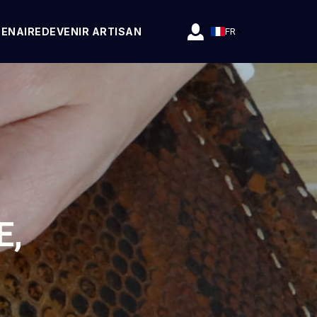
TENAIRE
DEVENIR ARTISAN
FR
E,