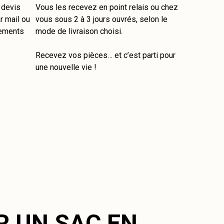
e devis
Vous les recevez en point relais ou chez
r mail ou
vous sous 2 à 3 jours ouvrés, selon le
tements
mode de livraison choisi.
Recevez vos pièces… et c’est parti pour
une nouvelle vie !
R UN SAC EN