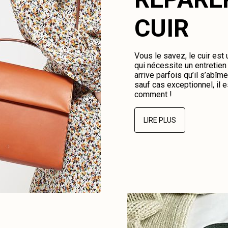
CUIR
Vous le savez, le cuir est
qui nécessite un entretien 
arrive parfois qu’il s’abî
sauf cas exceptionnel, il e
comment !
LIRE PLUS