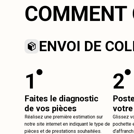
COMMENT 
ENVOI DE COL
1
2
Faites le diagnostic
Post
de vos pièces
votre
Réalisez une première estimation sur
Glissez v
notre site internet en indiquant le type de
pochette e
pièces et de prestations souhaitées.
d’affranch