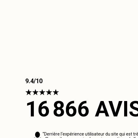
9.4/10
16 866 AVI
“Derrière l‘expérience utilisateur du site qui est tr