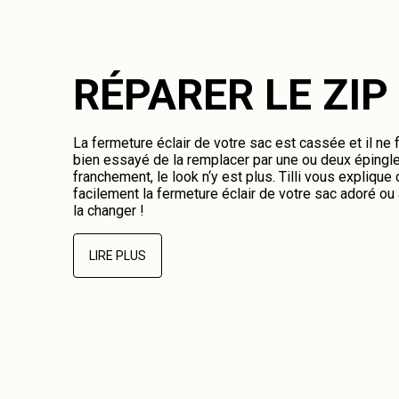
RÉPARER LE ZIP
La fermeture éclair de votre sac est cassée et il ne
bien essayé de la remplacer par une ou deux épingl
franchement, le look n‘y est plus. Tilli vous expliqu
facilement la fermeture éclair de votre sac adoré o
la changer !
LIRE PLUS