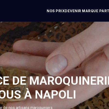
NOS PRIX
DEVENIR MARQUE PAR
CE DE MAROQUINERI
VOUS À NAPOLI
se de nos artisans maroquiniers