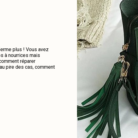
 ferme plus ! Vous avez
es à nourrices mais
e comment réparer
u au pire des cas, comment