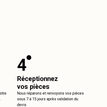
4
Réceptionnez
vos pièces
otre
Nous réparons et renvoyons vos pièces
.
sous 7 à 15 jours après validation du
devis.