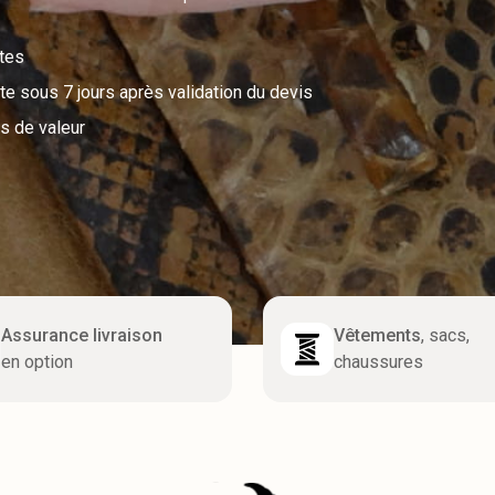
utes
e sous 7 jours après validation du devis
s de valeur
Assurance livraison
Vêtements
, sacs,
en option
chaussures