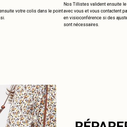
Nos Tillistes valident ensuite l
nsuite votre colis dans le point
avec vous et vous contactent pa
si.
en visioconférence si des ajus
sont nécessaires.
RÉPARE