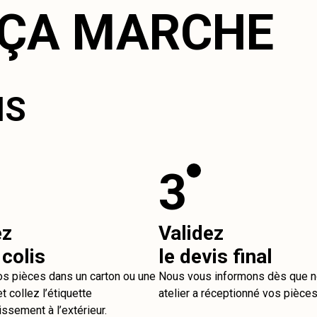
ÇA MARCHE
IS
3
ez
Validez
 colis
le devis final
os pièces dans un carton ou une
Nous vous informons dès que n
t collez l’étiquette
atelier a réceptionné vos pièces
issement à l’extérieur.