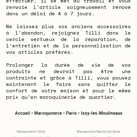
effectuer, il se met au travail et vous
renvoie l'article soigneusement rénové
dans un délai de 4 à 7 jours.
Ne laissez plus vos anciens accessoires
à l'abandon, rejoignez Tilli dans le
cercle vertueux de la réparation, de
l'entretien et de la personnalisation de
vos articles préférés.
Prolonger la durée de vie de vos
produits ne devrait pas être une
contrainte et grâce à Tilli, vous pouvez
maintenant le faire sans quitter le
confort de votre maison et pour le même
prix qu'en maroquinerie de quartier.
›
›
›
Accueil
Maroquinerie
Paris
Issy-les-Moulineaux
Maroquinerie Clichy
Maroquinerie Neuilly-Sur-Seine