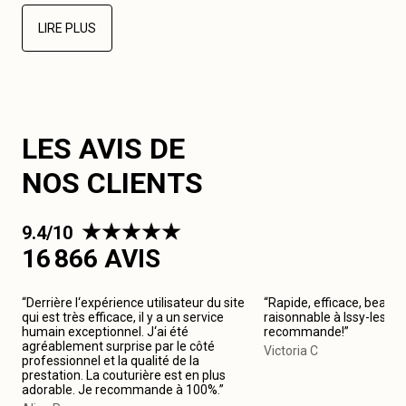
LIRE PLUS
LES AVIS DE
NOS CLIENTS
9.4/10
16 866 AVIS
“Derrière l‘expérience utilisateur du site
“Rapide, efficace, beau tr
qui est très efficace, il y a un service
raisonnable à Issy-les-M
humain exceptionnel. J‘ai été
recommande!”
agréablement surprise par le côté
Victoria C
professionnel et la qualité de la
prestation. La couturière est en plus
adorable. Je recommande à 100%.”