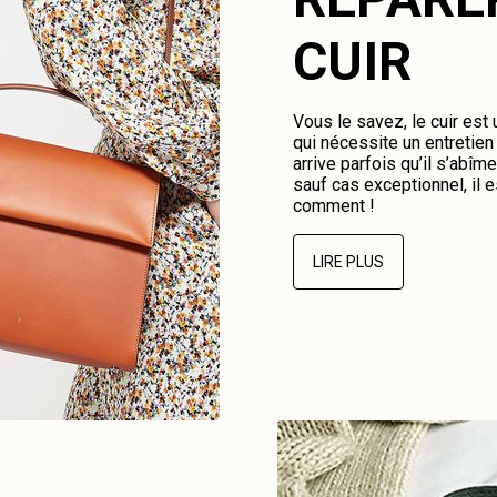
CUIR
Vous le savez, le cuir est
qui nécessite un entretien 
arrive parfois qu’il s’abî
sauf cas exceptionnel, il e
comment !
LIRE PLUS