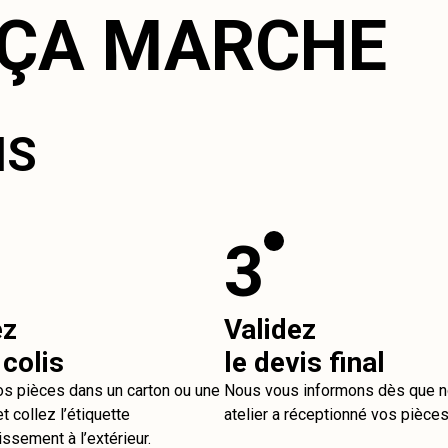
ÇA MARCHE
IS
3
ez
Validez
 colis
le devis final
os pièces dans un carton ou une
Nous vous informons dès que n
t collez l’étiquette
atelier a réceptionné vos pièces
issement à l’extérieur.