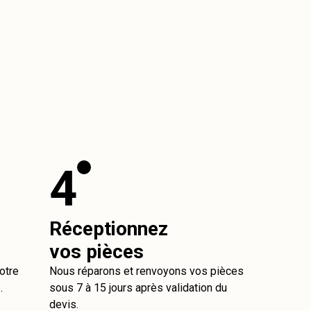
4
Réceptionnez
vos pièces
otre
Nous réparons et renvoyons vos pièces
.
sous 7 à 15 jours après validation du
devis.