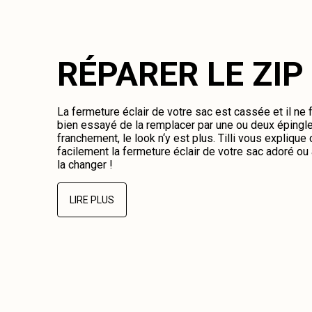
RÉPARER LE ZIP
La fermeture éclair de votre sac est cassée et il ne
bien essayé de la remplacer par une ou deux épingl
franchement, le look n‘y est plus. Tilli vous expliqu
facilement la fermeture éclair de votre sac adoré o
la changer !
LIRE PLUS