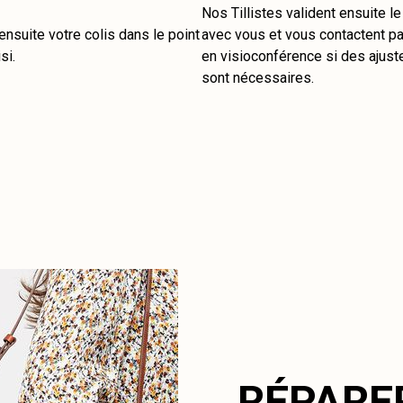
Nos Tillistes valident ensuite l
nsuite votre colis dans le point
avec vous et vous contactent pa
si.
en visioconférence si des ajus
sont nécessaires.
RÉPARE