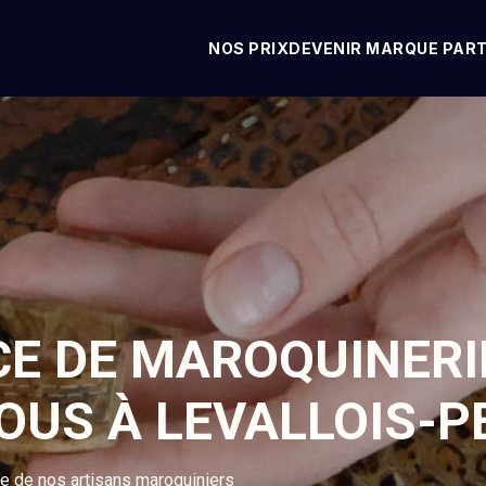
NOS PRIX
DEVENIR MARQUE PAR
CE DE MAROQUINERI
VOUS À LEVALLOIS-P
se de nos artisans maroquiniers