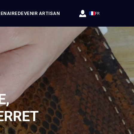
TENAIRE
DEVENIR ARTISAN
FR
E,
ERRET