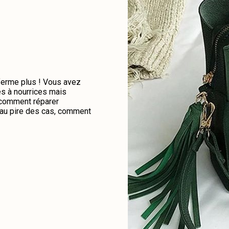
 ferme plus ! Vous avez
es à nourrices mais
e comment réparer
u au pire des cas, comment