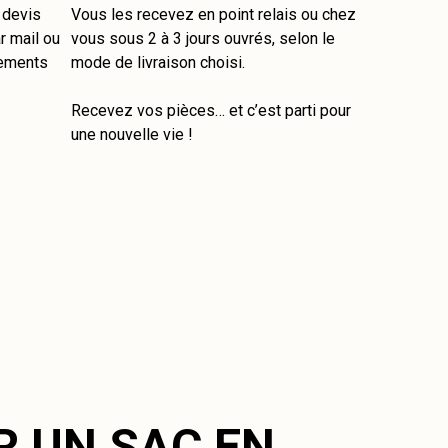
e devis
Vous les recevez en point relais ou chez
r mail ou
vous sous 2 à 3 jours ouvrés, selon le
tements
mode de livraison choisi.
Recevez vos pièces… et c’est parti pour
une nouvelle vie !
R UN SAC EN