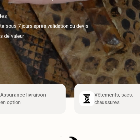
utes
e sous 7 jours après validation du devis
s de valeur
Assurance livraison
Vêtements
, sacs,
en option
chaussures