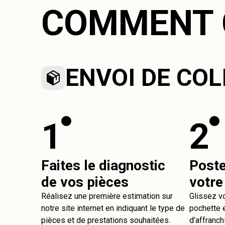
COMMENT 
ENVOI DE COL
1
2
Faites le diagnostic
Post
de vos pièces
votre
Réalisez une première estimation sur
Glissez v
notre site internet en indiquant le type de
pochette e
pièces et de prestations souhaitées.
d’affranch