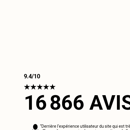
9.4/10
16 866 AVI
“Derrière l‘expérience utilisateur du site qui est tr