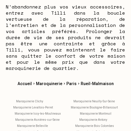
N’abandonnez plus vos vieux accessoires,
entrez avec Tilli dans la boucle
vertueuse de la réparation, de
l’entretien et de la personnalisation de
vos articles préférés. Prolonger la
durée de vie de ses produits ne devrait
pas être une contrainte et grâce à
Tilli, vous pouvez maintenant le faire
sans quitter le confort de votre maison
et pour le même prix que dans votre
maroquinerie de quartier.
›
›
›
Accueil
Maroquinerie
Paris
Rueil-Malmaison
Maroquinerie Clichy
Maroquinerie Neuilly-Sur-Seine
Maroquinerie Levallois-Perret
Maroquinerie Boulogne-Billancourt
Maroquinerie Issy-les-Moulineaux
Maroquinerie Montreuil
Maroquinerie Asnières-sur-Seine
Maroquinerie Antony
Maroquinerie Belleville
Maroquinerie Bois Colombes