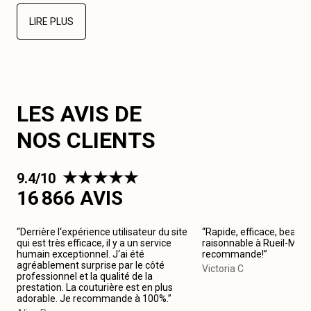
LIRE PLUS
LES AVIS DE
NOS CLIENTS
9.4/10
16 866 AVIS
“Derrière l‘expérience utilisateur du site
“Rapide, efficace, beau tr
qui est très efficace, il y a un service
raisonnable à Rueil-Malm
humain exceptionnel. J‘ai été
recommande!”
agréablement surprise par le côté
Victoria C
professionnel et la qualité de la
prestation. La couturière est en plus
adorable. Je recommande à 100%.”