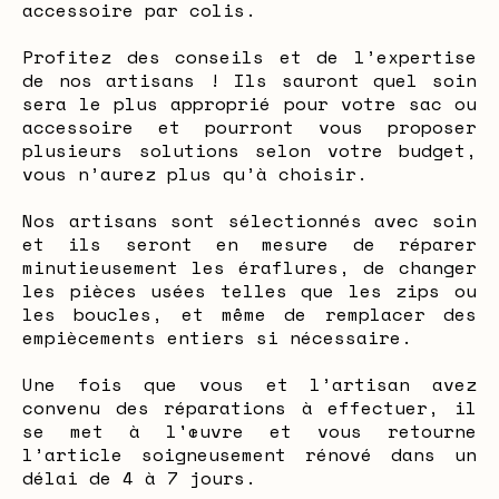
accessoire par colis.
Profitez des conseils et de l’expertise
de nos artisans ! Ils sauront quel soin
sera le plus approprié pour votre sac ou
accessoire et pourront vous proposer
plusieurs solutions selon votre budget,
vous n’aurez plus qu’à choisir.
Nos artisans sont sélectionnés avec soin
et ils seront en mesure de réparer
minutieusement les éraflures, de changer
les pièces usées telles que les zips ou
les boucles, et même de remplacer des
empiècements entiers si nécessaire.
Une fois que vous et l’artisan avez
convenu des réparations à effectuer, il
se met à l'œuvre et vous retourne
l’article soigneusement rénové dans un
délai de 4 à 7 jours.