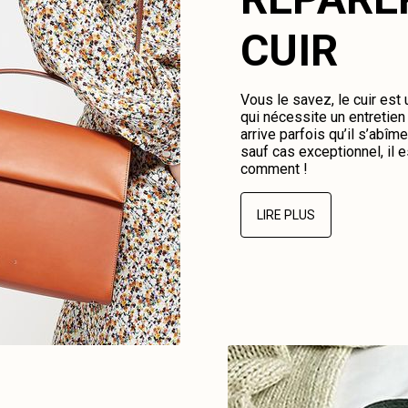
CUIR
Vous le savez, le cuir est
qui nécessite un entretien 
arrive parfois qu’il s’abî
sauf cas exceptionnel, il e
comment !
LIRE PLUS