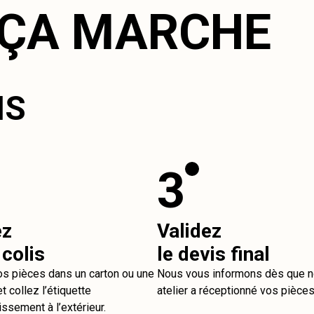
ÇA MARCHE
IS
3
ez
Validez
 colis
le devis final
os pièces dans un carton ou une
Nous vous informons dès que n
t collez l’étiquette
atelier a réceptionné vos pièces
issement à l’extérieur.