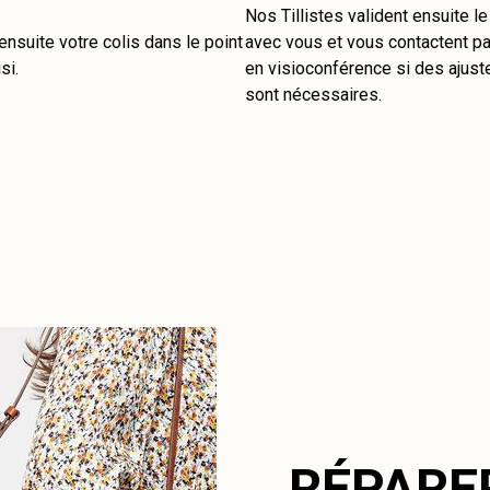
Nos Tillistes valident ensuite l
nsuite votre colis dans le point
avec vous et vous contactent pa
si.
en visioconférence si des ajus
sont nécessaires.
RÉPARE