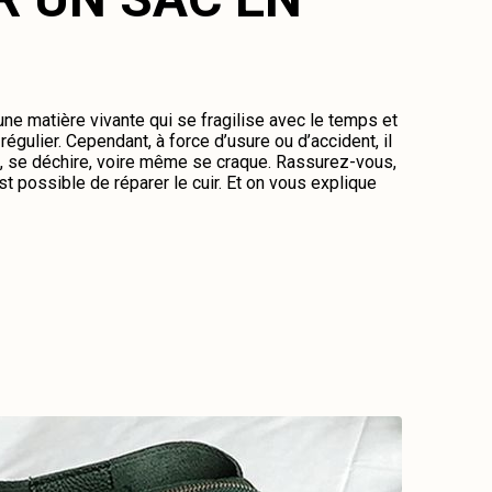
 une matière vivante qui se fragilise avec le temps et
régulier. Cependant, à force d’usure ou d’accident, il
me, se déchire, voire même se craque. Rassurez-vous,
st possible de réparer le cuir. Et on vous explique