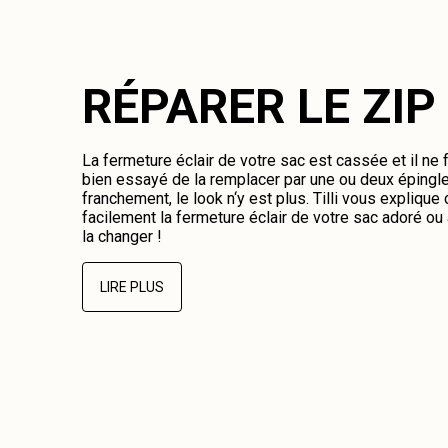
RÉPARER LE ZIP
La fermeture éclair de votre sac est cassée et il ne
bien essayé de la remplacer par une ou deux épingl
franchement, le look n‘y est plus. Tilli vous expliqu
facilement la fermeture éclair de votre sac adoré o
la changer !
LIRE PLUS