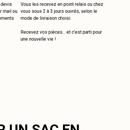
e devis
Vous les recevez en point relais ou chez
r mail ou
vous sous 2 à 3 jours ouvrés, selon le
tements
mode de livraison choisi.
Recevez vos pièces… et c’est parti pour
une nouvelle vie !
R UN SAC EN