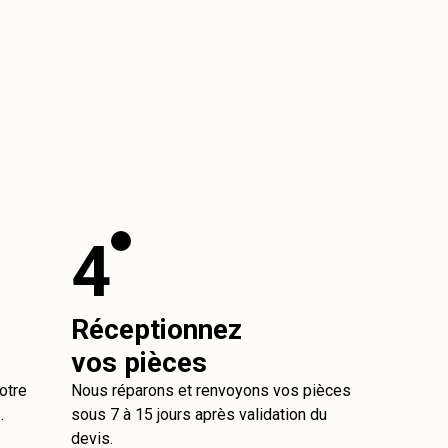
4
Réceptionnez
vos pièces
otre
Nous réparons et renvoyons vos pièces
.
sous 7 à 15 jours après validation du
devis.