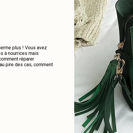
 ferme plus ! Vous avez
es à nourrices mais
e comment réparer
u au pire des cas, comment