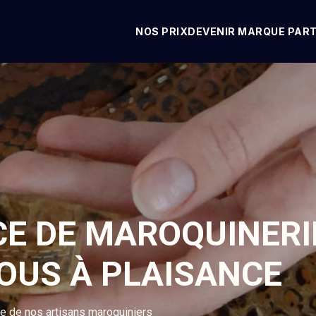
NOS PRIX
DEVENIR MARQUE PAR
CE DE MAROQUINERI
VOUS À PLAISANCE
se de nos artisans maroquiniers