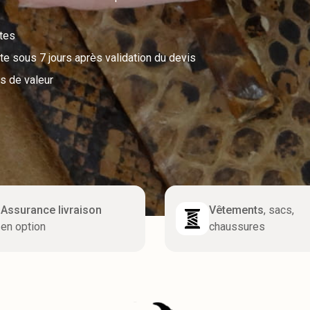
utes
e sous 7 jours après validation du devis
s de valeur
Assurance livraison
Vêtements
, sacs,
en option
chaussures