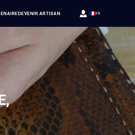
TENAIRE
DEVENIR ARTISAN
FR
E,