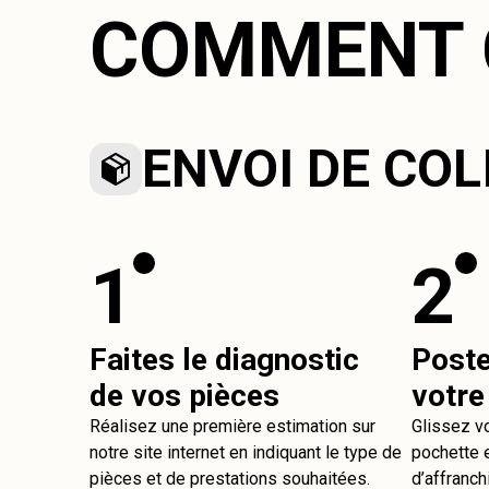
COMMENT 
ENVOI DE COL
1
2
Faites le diagnostic
Post
de vos pièces
votre
Réalisez une première estimation sur
Glissez v
notre site internet en indiquant le type de
pochette e
pièces et de prestations souhaitées.
d’affranch