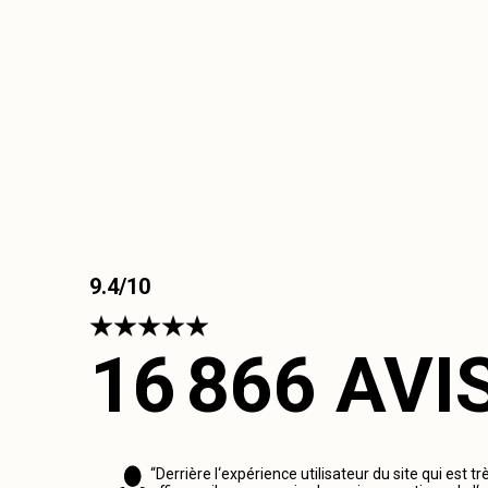
9.4/10
16 866 AVI
“Derrière l‘expérience utilisateur du site qui est tr