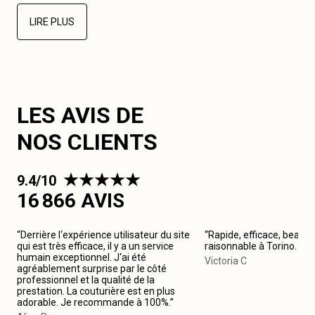
LIRE PLUS
LES AVIS DE
NOS CLIENTS
9.4/10
16 866 AVIS
“Derrière l‘expérience utilisateur du site
“Rapide, efficace, beau tr
qui est très efficace, il y a un service
raisonnable à Torino. J
humain exceptionnel. J‘ai été
Victoria C
agréablement surprise par le côté
professionnel et la qualité de la
prestation. La couturière est en plus
adorable. Je recommande à 100%.”