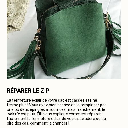
RÉPARER LE ZIP
La fermeture éclair de votre sac est cassée et il ne
ferme plus ! Vous avez bien essayé de la remplacer par
une ou deux épingles à nourrices mais franchement, le
look n‘y est plus. Tilli vous explique comment réparer
facilement la fermeture éclair de votre sac adoré ou au
pire des cas, comment la changer !