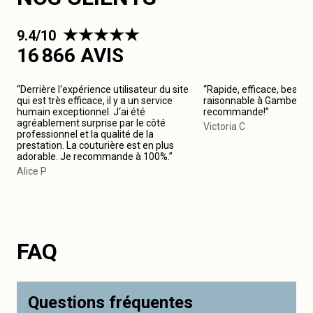
9.4/10
16 866 AVIS
“Derrière l‘expérience utilisateur du site
“Rapide, efficace, beau tr
qui est très efficace, il y a un service
raisonnable à Gambetta.
humain exceptionnel. J‘ai été
recommande!”
agréablement surprise par le côté
Victoria C
professionnel et la qualité de la
prestation. La couturière est en plus
adorable. Je recommande à 100%.”
Alice P
FAQ
Questions fréquentes