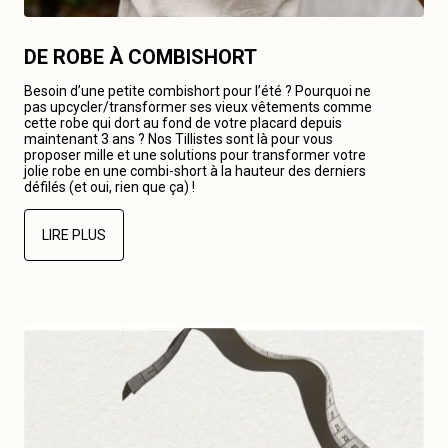
DE ROBE À COMBISHORT
Besoin d’une petite combishort pour l’été ? Pourquoi ne
pas upcycler/transformer ses vieux vêtements comme
cette robe qui dort au fond de votre placard depuis
maintenant 3 ans ? Nos Tillistes sont là pour vous
proposer mille et une solutions pour transformer votre
jolie robe en une combi-short à la hauteur des derniers
défilés (et oui, rien que ça) !
LIRE PLUS