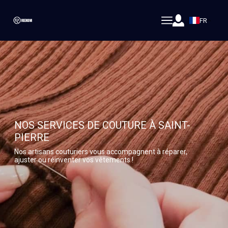
FR
NOS SERVICES DE COUTURE À SAINT-
PIERRE
Nos artisans couturiers vous accompagnent à réparer,
ajuster ou réinventer vos vêtements !