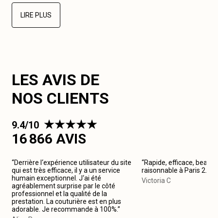
LIRE PLUS
LES AVIS DE
NOS CLIENTS
9.4/10
16 866 AVIS
“Derrière l‘expérience utilisateur du site
“Rapide, efficace, beau tr
qui est très efficace, il y a un service
raisonnable à Paris 2. 
humain exceptionnel. J‘ai été
Victoria C
agréablement surprise par le côté
professionnel et la qualité de la
prestation. La couturière est en plus
adorable. Je recommande à 100%.”