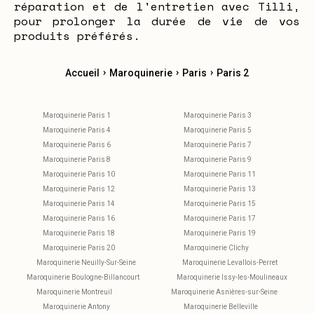
réparation et de l'entretien avec Tilli,
pour prolonger la durée de vie de vos
produits préférés.
›
›
›
Accueil
Maroquinerie
Paris
Paris 2
Maroquinerie Paris 1
Maroquinerie Paris 3
Maroquinerie Paris 4
Maroquinerie Paris 5
Maroquinerie Paris 6
Maroquinerie Paris 7
Maroquinerie Paris 8
Maroquinerie Paris 9
Maroquinerie Paris 10
Maroquinerie Paris 11
Maroquinerie Paris 12
Maroquinerie Paris 13
Maroquinerie Paris 14
Maroquinerie Paris 15
Maroquinerie Paris 16
Maroquinerie Paris 17
Maroquinerie Paris 18
Maroquinerie Paris 19
Maroquinerie Paris 20
Maroquinerie Clichy
Maroquinerie Neuilly-Sur-Seine
Maroquinerie Levallois-Perret
Maroquinerie Boulogne-Billancourt
Maroquinerie Issy-les-Moulineaux
Maroquinerie Montreuil
Maroquinerie Asnières-sur-Seine
Maroquinerie Antony
Maroquinerie Belleville