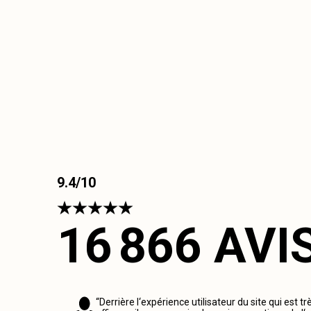
9.4/10
16 866 AVI
“Derrière l‘expérience utilisateur du site qui est tr