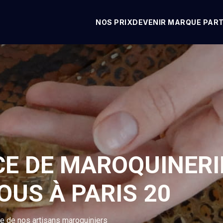
NOS PRIX
DEVENIR MARQUE PAR
CE DE MAROQUINERI
OUS À PARIS 20
se de nos artisans maroquiniers