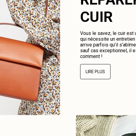
CUIR
Vous le savez, le cuir est
qui nécessite un entretien 
arrive parfois qu’il s’abî
sauf cas exceptionnel, il e
comment !
LIRE PLUS