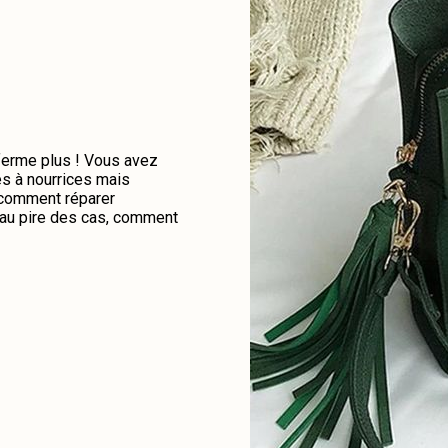
 ferme plus ! Vous avez
es à nourrices mais
e comment réparer
u au pire des cas, comment