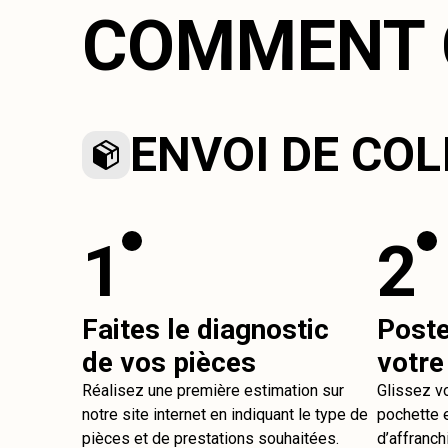
COMMENT 
ENVOI DE COL
1
2
Faites le diagnostic
Post
de vos pièces
votre
Réalisez une première estimation sur
Glissez v
notre site internet en indiquant le type de
pochette e
pièces et de prestations souhaitées.
d’affranch