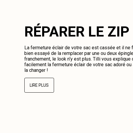
RÉPARER LE ZIP
La fermeture éclair de votre sac est cassée et il ne
bien essayé de la remplacer par une ou deux épingl
franchement, le look n‘y est plus. Tilli vous expliqu
facilement la fermeture éclair de votre sac adoré o
la changer !
LIRE PLUS