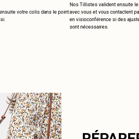
Nos Tillistes valident ensuite l
nsuite votre colis dans le point
avec vous et vous contactent pa
si.
en visioconférence si des ajus
sont nécessaires.
RÉPARE