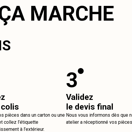
ÇA MARCHE
IS
3
ez
Validez
 colis
le devis final
os pièces dans un carton ou une
Nous vous informons dès que n
t collez l’étiquette
atelier a réceptionné vos pièces
issement à l’extérieur.