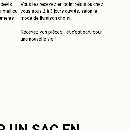
e devis
Vous les recevez en point relais ou chez
r mail ou
vous sous 2 à 3 jours ouvrés, selon le
tements
mode de livraison choisi.
Recevez vos pièces… et c’est parti pour
une nouvelle vie !
R UN SAC EN