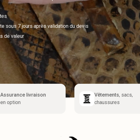
utes
e sous 7 jours après validation du devis
s de valeur
Assurance livraison
Vêtements
, sacs,
en option
chaussures