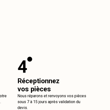
4
Réceptionnez
vos pièces
otre
Nous réparons et renvoyons vos pièces
.
sous 7 à 15 jours après validation du
devis.