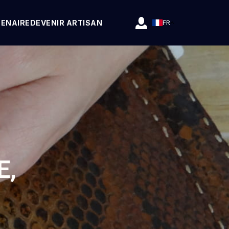
TENAIRE
DEVENIR ARTISAN
FR
E,